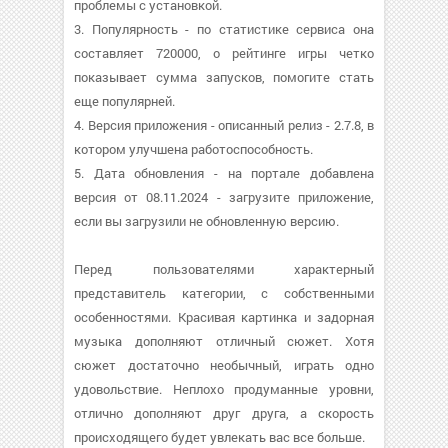
проблемы с установкой.
3. Популярность - по статистике сервиса она
составляет 720000, о рейтинге игры четко
показывает сумма запусков, помогите стать
еще популярней.
4. Версия приложения - описанный релиз - 2.7.8, в
котором улучшена работоспособность.
5. Дата обновления - на портале добавлена
версия от 08.11.2024 - загрузите приложение,
если вы загрузили не обновленную версию.
Перед пользователями характерный
представитель категории, с собственными
особенностями. Красивая картинка и задорная
музыка дополняют отличный сюжет. Хотя
сюжет достаточно необычный, играть одно
удовольствие. Неплохо продуманные уровни,
отлично дополняют друг друга, а скорость
происходящего будет увлекать вас все больше.