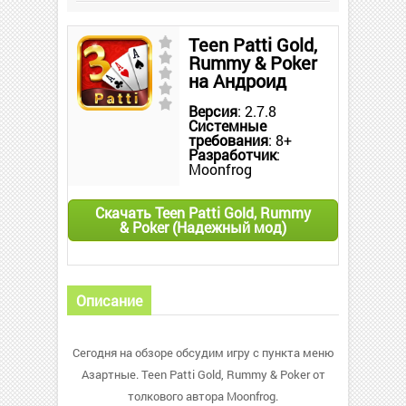
Teen Patti Gold,
Rummy & Poker
на Андроид
Версия
: 2.7.8
Системные
требования
: 8+
Разработчик
:
Moonfrog
Скачать Teen Patti Gold, Rummy
& Poker (Надежный мод)
Описание
Сегодня на обзоре обсудим игру с пункта меню
Азартные. Teen Patti Gold, Rummy & Poker от
толкового автора Moonfrog.