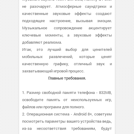
не разочарует. Атмосферные саундтреки и
качественные звуковые эффекты создают
подходящее настроение, вызывая эмоции.
Музыкальное сопровождение акцентирует
ключевые моменты, а звуковые эффекты
добавляют реализма.
Итак, это лучший выбор для ценителей
мобильных развлечений, которые ценят
качественную графику, отличный звук и
захватывающий игровой процесс.
Главные требования.
1. Размер свободной памяти телефона - 832MB,
освободите память от неиспользуемых игр,
файлов или программ для полного.
2. Операционная система - Android 8+, советуем
посмотреть параметры вашего устройства ведь,
из-за несоответствия требованиям, будут