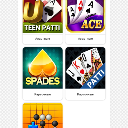
Азартные
Азартные
Карточные
Карточные