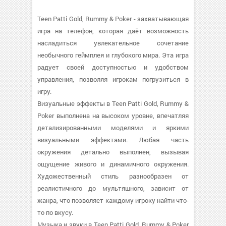
Teen Patti Gold, Rummy & Poker - захватывающая
игра на телефон, которая даёт возможность
насладиться увлекательное сочетание
необычного геймплея и глубокого мира. Эта игра
радует своей доступностью и удобством
управления, позволяя игрокам погрузиться в
игру.
Визуальные эффекты в Teen Patti Gold, Rummy &
Poker выполнена на высоком уровне, впечатляя
детализированными моделями и яркими
визуальными эффектами. Любая часть
окружения детально выполнен, вызывая
ощущение живого и динамичного окружения.
Художественный стиль разнообразен от
реалистичного до мультяшного, зависит от
жанра, что позволяет каждому игроку найти что-
то по вкусу.
Музыка и звуки в Teen Patti Gold, Rummy & Poker