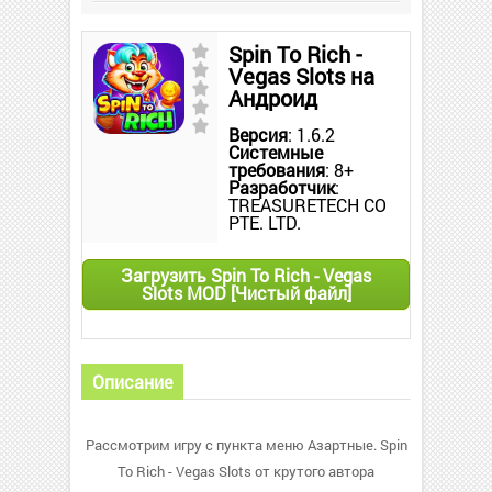
Spin To Rich -
Vegas Slots на
Андроид
Версия
: 1.6.2
Системные
требования
: 8+
Разработчик
:
TREASURETECH CO
PTE. LTD.
Загрузить Spin To Rich - Vegas
Slots MOD [Чистый файл]
Описание
Рассмотрим игру с пункта меню Азартные. Spin
To Rich - Vegas Slots от крутого автора