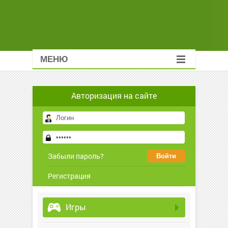
МЕНЮ
Авторизация на сайте
Забыли пароль?
Регистрация
Игры