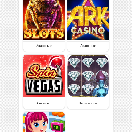
Азартные
Азартные
Азартные
Настольные