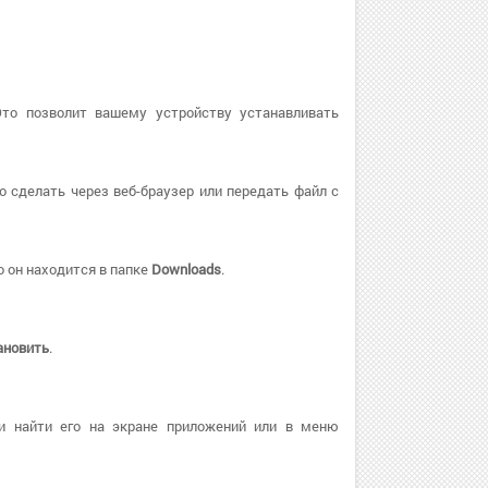
Это позволит вашему устройству устанавливать
о сделать через веб-браузер или передать файл с
 он находится в папке
Downloads
.
ановить
.
и найти его на экране приложений или в меню