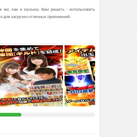
ак же, как и музыка. Вам решать - использовать
л для загрузки отличных приложений.