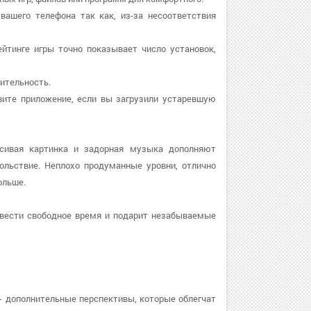
вашего телефона так как, из-за несоответствия
ейтинге игры точно показывает число установок,
дительность.
новите приложение, если вы загрузили устаревшую
асивая картинка и задорная музыка дополняют
ольствие. Неплохо продуманные уровни, отлично
ольше.
овести свободное время и подарит незабываемые
- дополнительные перспективы, которые облегчат