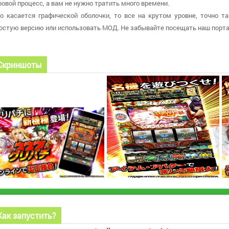
ровой процесс, а вам не нужно тратить много времени.
о касается графической оболочки, то все на крутом уровне, точно т
остую версию или использовать МОД. Не забывайте посещать наш порта
Скриншоты
Как запустить?