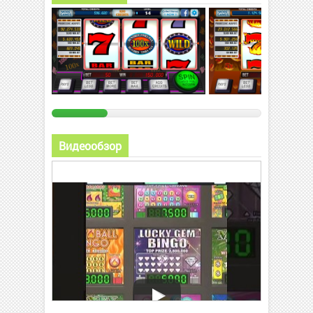
Видеообзор