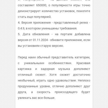
составляет 650000, о популярности игры точно
демонстрирует количество установок, помогите
стать еще популярней.
4. Версия приложения - представленный релиз -
0.4.9, в котором уменьшены требования.
5. Дата обновления - на портале добавлена
версия от 01.11.2024 - обновите приложение, если
вы установили старую версию.
Перед нами обычный представитель категории,
с уникальными особенностями. Красивая
картинка и задорная музыка дополняют
отличный сюжет. Хотя сюжет достаточно
необычный, играть одно удовольствие. Неплохо
продуманные уровни, отлично дополняют друг
друга, а скорость происходящего будет
увлекать вас все больше.