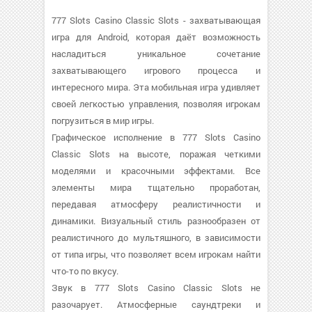
777 Slots Casino Classic Slots - захватывающая
игра для Android, которая даёт возможность
насладиться уникальное сочетание
захватывающего игрового процесса и
интересного мира. Эта мобильная игра удивляет
своей легкостью управления, позволяя игрокам
погрузиться в мир игры.
Графическое исполнение в 777 Slots Casino
Classic Slots на высоте, поражая четкими
моделями и красочными эффектами. Все
элементы мира тщательно проработан,
передавая атмосферу реалистичности и
динамики. Визуальный стиль разнообразен от
реалистичного до мультяшного, в зависимости
от типа игры, что позволяет всем игрокам найти
что-то по вкусу.
Звук в 777 Slots Casino Classic Slots не
разочарует. Атмосферные саундтреки и