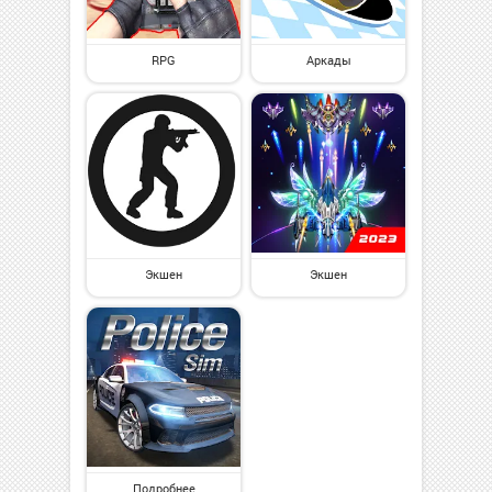
RPG
Аркады
Экшен
Экшен
Подробнее