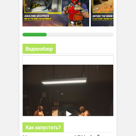
Видеообзор
Как запустить?