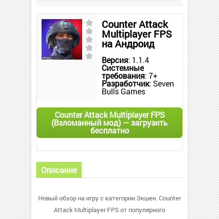
Counter Attack
Multiplayer FPS
на Андроид
Версия
: 1.1.4
Системные
требования
: 7+
Разработчик
: Seven
Bulls Games
Counter Attack Multiplayer FPS
(Взломанный мод) — загрузить
бесплатно
Описание
Новый обзор на игру с категории Экшен. Counter
Attack Multiplayer FPS от популярного