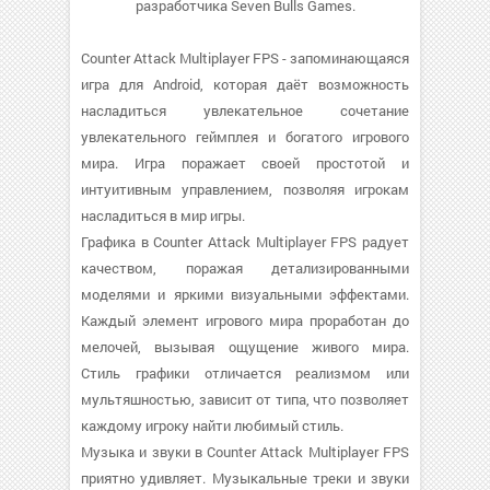
разработчика Seven Bulls Games.
Counter Attack Multiplayer FPS - запоминающаяся
игра для Android, которая даёт возможность
насладиться увлекательное сочетание
увлекательного геймплея и богатого игрового
мира. Игра поражает своей простотой и
интуитивным управлением, позволяя игрокам
насладиться в мир игры.
Графика в Counter Attack Multiplayer FPS радует
качеством, поражая детализированными
моделями и яркими визуальными эффектами.
Каждый элемент игрового мира проработан до
мелочей, вызывая ощущение живого мира.
Стиль графики отличается реализмом или
мультяшностью, зависит от типа, что позволяет
каждому игроку найти любимый стиль.
Музыка и звуки в Counter Attack Multiplayer FPS
приятно удивляет. Музыкальные треки и звуки