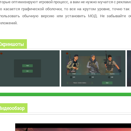
торые оптимизируют игровой процесс, а вам не нужно мучатся с рекламо
о касается графической оболочки, то все на крутом уровне, точно так
пользовать обычную версию или установить МОД. Не забывайте о
иложений.
Скриншоты
Видеообзор