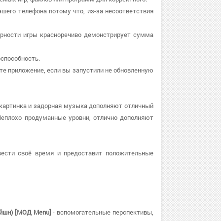
ашего телефона потому что, из-за несоответствия
лярности игры красноречиво демонстрирует сумма
оспособность.
вите приложение, если вы запустили не обновленную
 картинка и задорная музыка дополняют отличный
Неплохо продуманные уровни, отлично дополняют
ести своё время и предоставит положительные
ейшн) [МОД Menu]
- вспомогательные перспективы,