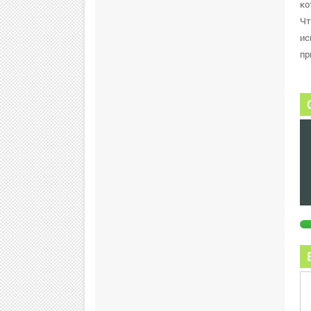
ко
Чт
ис
пр