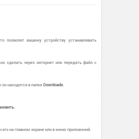
Это позволит вашему устройству устанавливать
но сделать через интернет или передать файл с
 он находится в папке
Downloads
.
ановить
.
 его на главном экране или в меню приложений.