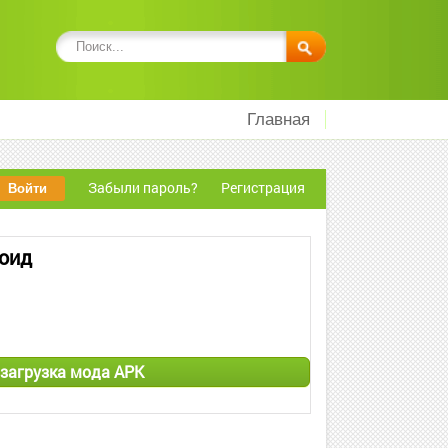
Главная
Забыли пароль?
Регистрация
роид
 загрузка мода APK