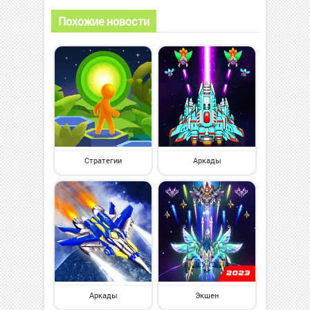
Похожие новости
Стратегии
Аркады
Аркады
Экшен