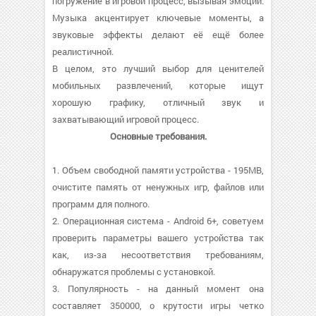
погружение в игровой процесс, вызывая эмоции.
Музыка акцентирует ключевые моменты, а
звуковые эффекты делают её ещё более
реалистичной.
В целом, это лучший выбор для ценителей
мобильных развлечений, которые ищут
хорошую графику, отличный звук и
захватывающий игровой процесс.
Основные требования.
1. Объем свободной памяти устройства - 195MB,
очистите память от ненужных игр, файлов или
программ для полного.
2. Операционная система - Android 6+, советуем
проверить параметры вашего устройства так
как, из-за несоответствия требованиям,
обнаружатся проблемы с установкой.
3. Популярность - на данный момент она
составляет 350000, о крутости игры четко