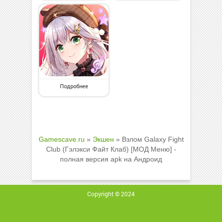
Подробнее
Gamescave.ru
»
Экшен
» Взлом Galaxy Fight
Club (Гэлэкси Файт Клаб) [МОД Меню] -
полная версия apk на Андроид
Copyright © 2024