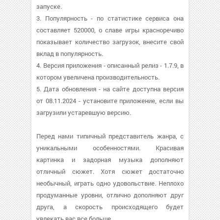
запуске.
3. Популярность - по статистике сервиса она
составляет 520000, о cлаве игры красноречиво
показывает количество загрузок, внесите свой
вклад в популярность.
4. Версия приложения - описанный релиз - 1.7.9, в
котором увеличена производительность.
5. Дата обновления - на сайте доступна версия
от 08.11.2024 - установите приложение, если вы
загрузили устаревшую версию.
Перед нами типичный представитель жанра, с
уникальными особенностями. Красивая
картинка и задорная музыка дополняют
отличный сюжет. Хотя сюжет достаточно
необычный, играть одно удовольствие. Неплохо
продуманные уровни, отлично дополняют друг
друга, а скорость происходящего будет
увлекать вас все больше.