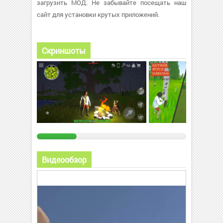
загрузить МОД. Не забывайте посещать наш
сайт для установки крутых приложений.
Скриншоты
Видеообзор