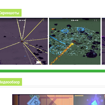
Скриншоты
Видеообзор