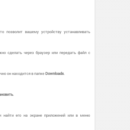
Это позволит вашему устройству устанавливать
жно сделать через браузер или передать файл с
чно он находится в папке
Downloads
.
ановить
.
и найти его на экране приложений или в меню