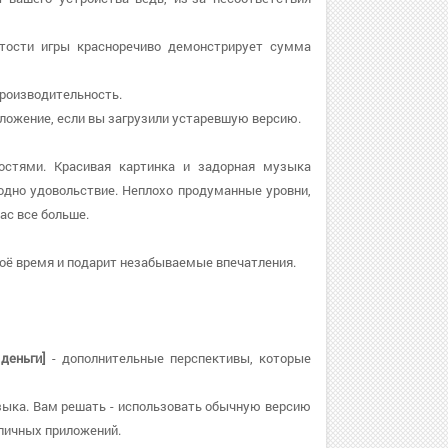
утости игры красноречиво демонстрирует сумма
 производительность.
приложение, если вы загрузили устаревшую версию.
остями. Красивая картинка и задорная музыка
дно удовольствие. Неплохо продуманные уровни,
ас все больше.
воё время и подарит незабываемые впечатления.
деньги]
- дополнительные перспективы, которые
музыка. Вам решать - использовать обычную версию
личных приложений.