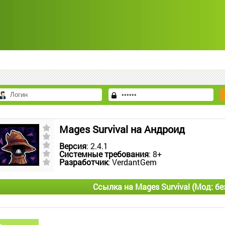
Mages Survival на Андроид
Версия
: 2.4.1
Системные требования
: 8+
Разработчик
: VerdantGem
Ссылка на Mages Survival (Мод: бе