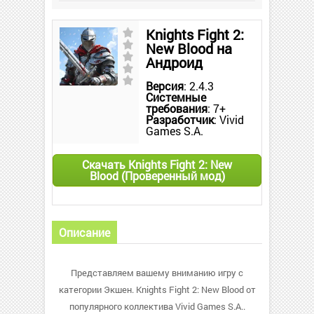
Knights Fight 2:
New Blood на
Андроид
Версия
: 2.4.3
Системные
требования
: 7+
Разработчик
: Vivid
Games S.A.
Скачать Knights Fight 2: New
Blood (Проверенный мод)
Описание
Представляем вашему вниманию игру с
категории Экшен. Knights Fight 2: New Blood от
популярного коллектива Vivid Games S.A..