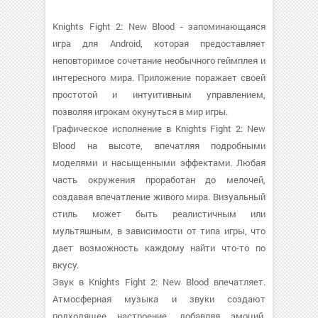
Knights Fight 2: New Blood - запоминающаяся
игра для Android, которая предоставляет
неповторимое сочетание необычного геймплея и
интересного мира. Приложение поражает своей
простотой и интуитивным управлением,
позволяя игрокам окунуться в мир игры.
Графическое исполнение в Knights Fight 2: New
Blood на высоте, впечатляя подробными
моделями и насыщенными эффектами. Любая
часть окружения проработан до мелочей,
создавая впечатление живого мира. Визуальный
стиль может быть реалистичным или
мультяшным, в зависимости от типа игры, что
дает возможность каждому найти что-то по
вкусу.
Звук в Knights Fight 2: New Blood впечатляет.
Атмосферная музыка и звуки создают
подходящее настроение, добавляя эмоций.