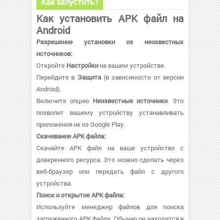
Как запустить?
Как установить APK файл на
Android
Разрешение установки из неизвестных
источников:
Откройте
Настройки
на вашем устройстве.
Перейдите в
Защита
(в зависимости от версии
Android).
Включите опцию
Неизвестные источники
. Это
позволит вашему устройству устанавливать
приложения не из Google Play.
Скачивание APK файла:
Скачайте APK файл на ваше устройство с
доверенного ресурса. Это можно сделать через
веб-браузер или передать файл с другого
устройства.
Поиск и открытие APK файла:
Используйте менеджер файлов для поиска
загруженного APK файла. Обычно он находится в