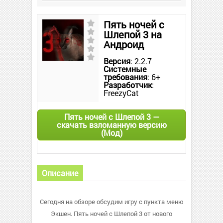
Пять ночей с
Шлепой 3 на
Андроид
Версия
: 2.2.7
Системные
требования
: 6+
Разработчик
:
FreezyCat
Пять ночей с Шлепой 3 —
скачать взломанную версию
(Мод)
Описание
Сегодня на обзоре обсудим игру с пункта меню
Экшен. Пять ночей с Шлепой 3 от нового