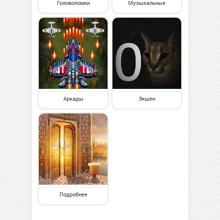
Головоломки
Музыкальные
Аркады
Экшен
Подробнее