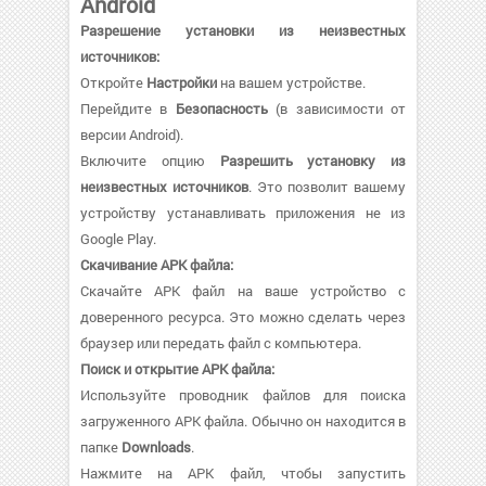
Android
Разрешение установки из неизвестных
источников:
Откройте
Настройки
на вашем устройстве.
Перейдите в
Безопасность
(в зависимости от
версии Android).
Включите опцию
Разрешить установку из
неизвестных источников
. Это позволит вашему
устройству устанавливать приложения не из
Google Play.
Скачивание APK файла:
Скачайте APK файл на ваше устройство с
доверенного ресурса. Это можно сделать через
браузер или передать файл с компьютера.
Поиск и открытие APK файла:
Используйте проводник файлов для поиска
загруженного APK файла. Обычно он находится в
папке
Downloads
.
Нажмите на APK файл, чтобы запустить