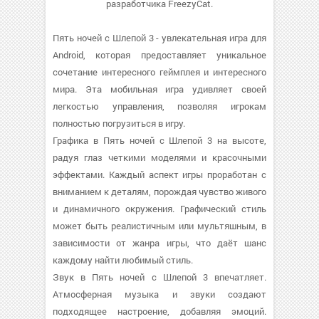
разработчика FreezyCat.
Пять ночей с Шлепой 3 - увлекательная игра для
Android, которая предоставляет уникальное
сочетание интересного геймплея и интересного
мира. Эта мобильная игра удивляет своей
легкостью управления, позволяя игрокам
полностью погрузиться в игру.
Графика в Пять ночей с Шлепой 3 на высоте,
радуя глаз четкими моделями и красочными
эффектами. Каждый аспект игры проработан с
вниманием к деталям, порождая чувство живого
и динамичного окружения. Графический стиль
может быть реалистичным или мультяшным, в
зависимости от жанра игры, что даёт шанс
каждому найти любимый стиль.
Звук в Пять ночей с Шлепой 3 впечатляет.
Атмосферная музыка и звуки создают
подходящее настроение, добавляя эмоций.