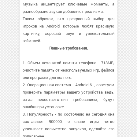
Музыка акцентирует ключевые моменты, а
разнообразие звуков добавляют реализма.
Таким образом, это прекрасный выбор для
игроков на Android, которые любят красивую
картинку, хороший звук и увлекательный
геймплей.
Главные требования.
1. Объем незанятой памяти телефона - 718MB,
очистите память от неиспользуемых игр, файлов
или программ для полного.
2. Операционная система - Android 6+, советуем
проверить параметры вашего устройства ведь,
из-за несоответствия требованиям, будут
ошибки при установке.
3. Популярность - по состоянию на сегодня она
составляет 900000, о cлаве игры четко
указывает количество запусков, сделайте его
популярнее.