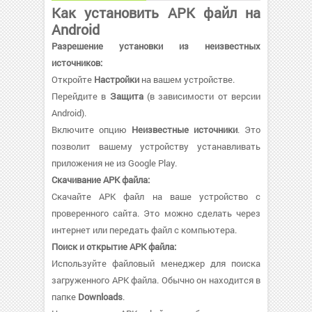
Как установить APK файл на
Android
Разрешение установки из неизвестных
источников:
Откройте
Настройки
на вашем устройстве.
Перейдите в
Защита
(в зависимости от версии
Android).
Включите опцию
Неизвестные источники
. Это
позволит вашему устройству устанавливать
приложения не из Google Play.
Скачивание APK файла:
Скачайте APK файл на ваше устройство с
проверенного сайта. Это можно сделать через
интернет или передать файл с компьютера.
Поиск и открытие APK файла:
Используйте файловый менеджер для поиска
загруженного APK файла. Обычно он находится в
папке
Downloads
.