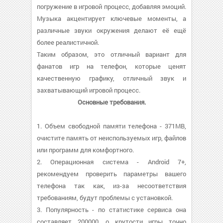
погружение в игровой процесс, добавляя эмоций.
Музыка акцентирует ключевые моменты, а
различные звуки окружения делают её ещё
более реалистичной.
Таким образом, это отличный вариант для
фанатов игр на телефон, которые ценят
качественную графику, отличный звук и
захватывающий игровой процесс.
Основные требования.
1. Объем свободной памяти телефона - 371MB,
очистите память от неиспользуемых игр, файлов
или программ для комфортного.
2. Операционная система - Android 7+,
рекомендуем проверить параметры вашего
телефона так как, из-за несоответствия
требованиям, будут проблемы с установкой.
3. Популярность - по статистике сервиса она
составляет 200000, о крутости игры точно