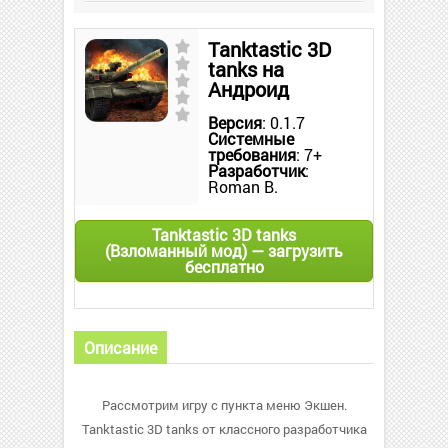
Tanktastic 3D
tanks на
Андроид
Версия
: 0.1.7
Системные
требования
: 7+
Разработчик
:
Roman B.
Tanktastic 3D tanks
(Взломанный мод) — загрузить
бесплатно
Описание
Рассмотрим игру с пункта меню Экшен.
Tanktastic 3D tanks от классного разработчика