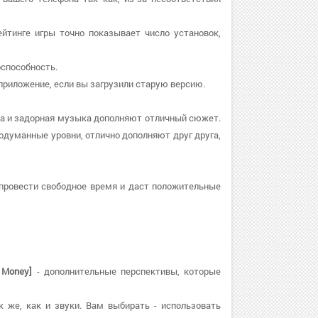
ейтинге игры точно показывает число установок,
оспособность.
е приложение, если вы загрузили старую версию.
ка и задорная музыка дополняют отличный сюжет.
одуманные уровни, отлично дополняют друг друга,
провести свободное время и даст положительные
 Money]
- дополнительные перспективы, которые
к же, как и звуки. Вам выбирать - использовать