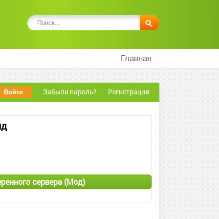
Главная
Забыли пароль?
Регистрация
ид
веренного сервера (Мод)