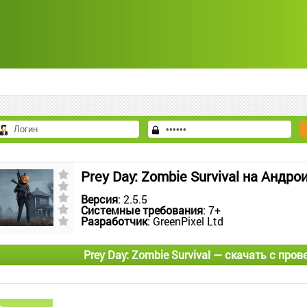
Prey Day: Zombie Survival на Андро
Версия
: 2.5.5
Системные требования
: 7+
Разработчик
: GreenPixel Ltd
Prey Day: Zombie Survival — скачать с про