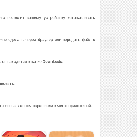
Это позволит вашему устройству устанавливать
жно сделать через браузер или передать файл с
 он находится в папке
Downloads
.
ановить
.
и его на главном экране или в меню приложений.