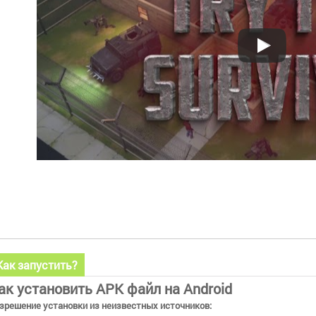
Как запустить?
ак установить APK файл на Android
зрешение установки из неизвестных источников: