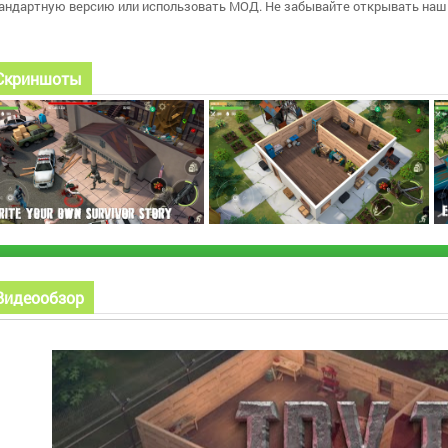
андартную версию или использовать МОД. Не забывайте открывать наш 
Скриншоты
Видеообзор