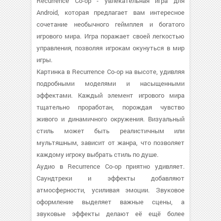
Recurrence Co-op - увлекательная игра для
Android, которая предлагает вам интересное
сочетание необычного геймплея и богатого
игрового мира. Игра поражает своей легкостью
управления, позволяя игрокам окунуться в мир
игры.
Картинка в Recurrence Co-op на высоте, удивляя
подробными моделями и насыщенными
эффектами. Каждый элемент игрового мира
тщательно проработан, порождая чувство
живого и динамичного окружения. Визуальный
стиль может быть реалистичным или
мультяшным, зависит от жанра, что позволяет
каждому игроку выбрать стиль по душе.
Аудио в Recurrence Co-op приятно удивляет.
Саундтреки и эффекты добавляют
атмосферности, усиливая эмоции. Звуковое
оформление выделяет важные сцены, а
звуковые эффекты делают её ещё более