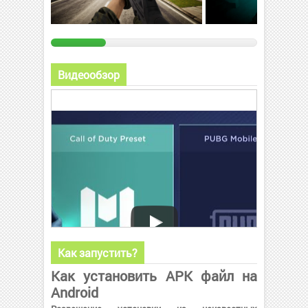
Видеообзор
Как запустить?
Как установить APK файл на
Android