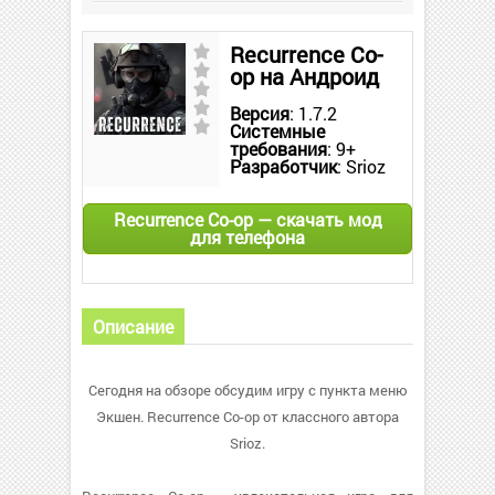
Recurrence Co-
op на Андроид
Версия
: 1.7.2
Системные
требования
: 9+
Разработчик
: Srioz
Recurrence Co-op — скачать мод
для телефона
Описание
Сегодня на обзоре обсудим игру с пункта меню
Экшен. Recurrence Co-op от классного автора
Srioz.