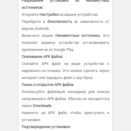
Разрешение установки из неизвестных
источников:
Откройте
Настройки
на вашем устройстве.
Перейдите в
Безопасность
(в зависимости от
версии Android).
Включите опцию
Неизвестные источники
. Это
позволит вашему устройству устанавливать
приложения не из Google Play.
Скачивание APK файла:
Скачайте APK файл на ваше устройство с
надежного источника. Это можно сделать через
интернет или передать файл с ноутбука.
Поиск и открытие APK файла:
Используйте файловый менеджер для поиска
загруженного APK файла. Обычно он находится в
папке
Downloads
.
Нажмите на APK файл, чтобы приступить к
установке.
Подтверждение установки: