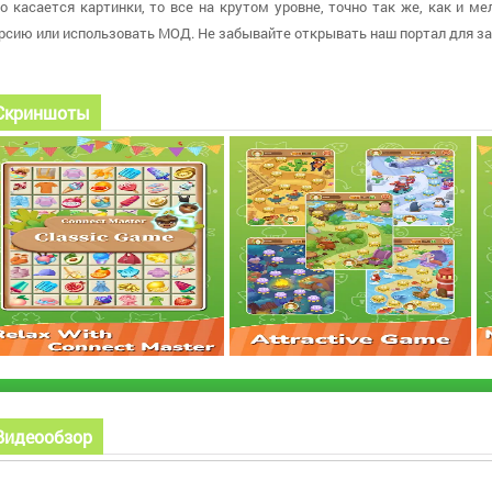
о касается картинки, то все на крутом уровне, точно так же, как и м
рсию или использовать МОД. Не забывайте открывать наш портал для за
Скриншоты
Видеообзор