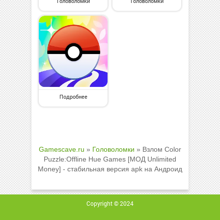
Головоломки
Головоломки
Подробнее
Gamescave.ru
»
Головоломки
» Взлом Color
Puzzle:Offline Hue Games [МОД Unlimited
Money] - стабильная версия apk на Андроид
Copyright © 2024