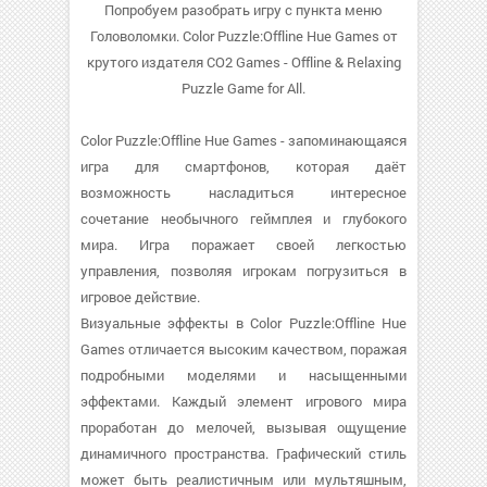
Попробуем разобрать игру с пункта меню
Головоломки. Color Puzzle:Offline Hue Games от
крутого издателя CO2 Games - Offline & Relaxing
Puzzle Game for All.
Color Puzzle:Offline Hue Games - запоминающаяся
игра для смартфонов, которая даёт
возможность насладиться интересное
сочетание необычного геймплея и глубокого
мира. Игра поражает своей легкостью
управления, позволяя игрокам погрузиться в
игровое действие.
Визуальные эффекты в Color Puzzle:Offline Hue
Games отличается высоким качеством, поражая
подробными моделями и насыщенными
эффектами. Каждый элемент игрового мира
проработан до мелочей, вызывая ощущение
динамичного пространства. Графический стиль
может быть реалистичным или мультяшным,