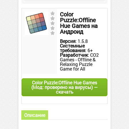
Color
Puzzle:Offline
Hue Games на
Андроид
Версия
: 1.5.8
Системные
требования
: 6+
Разработчик
: CO2
Games - Offline &
Relaxing Puzzle
Game for All
Color Puzzle:Offline Hue Games
(Мод: проверено на вирусы) —
скачать
Описание