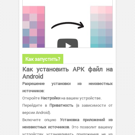
Как запустить?
Как установить APK файл на
Android
Разрешение установки из неизвестных
источников:
Откройте
Настройки
на вашем устройстве.
Перейдите в
Приватность
(в зависимости от
версии Android).
Включите опцию
Установка приложений из
неизвестных источников
. Это позволит вашему
устройству устанавливать приложения не из