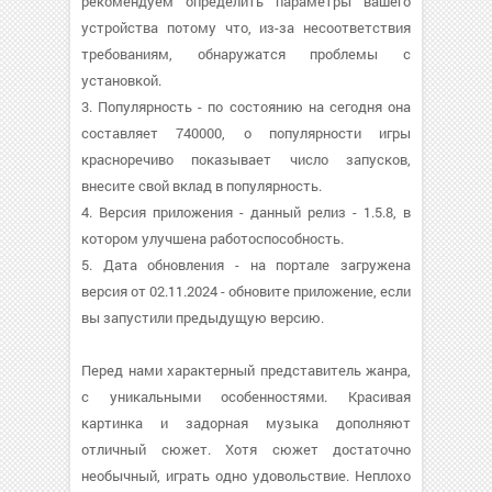
рекомендуем определить параметры вашего
устройства потому что, из-за несоответствия
требованиям, обнаружатся проблемы с
установкой.
3. Популярность - по состоянию на сегодня она
составляет 740000, о популярности игры
красноречиво показывает число запусков,
внесите свой вклад в популярность.
4. Версия приложения - данный релиз - 1.5.8, в
котором улучшена работоспособность.
5. Дата обновления - на портале загружена
версия от 02.11.2024 - обновите приложение, если
вы запустили предыдущую версию.
Перед нами характерный представитель жанра,
с уникальными особенностями. Красивая
картинка и задорная музыка дополняют
отличный сюжет. Хотя сюжет достаточно
необычный, играть одно удовольствие. Неплохо