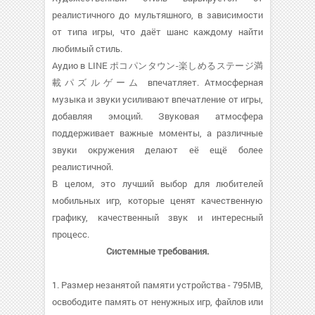
реалистичного до мультяшного, в зависимости
от типа игры, что даёт шанс каждому найти
любимый стиль.
Аудио в LINE ポコパンタウン-楽しめるステージ満
載パズルゲーム впечатляет. Атмосферная
музыка и звуки усиливают впечатление от игры,
добавляя эмоций. Звуковая атмосфера
поддерживает важные моменты, а различные
звуки окружения делают её ещё более
реалистичной.
В целом, это лучший выбор для любителей
мобильных игр, которые ценят качественную
графику, качественный звук и интересный
процесс.
Системные требования.
1. Размер незанятой памяти устройства - 795MB,
освободите память от ненужных игр, файлов или