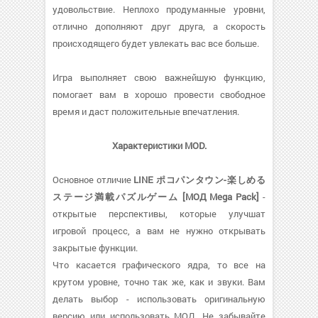
удовольствие. Неплохо продуманные уровни,
отлично дополняют друг друга, а скорость
происходящего будет увлекать вас все больше.
Игра выполняет свою важнейшую функцию,
помогает вам в хорошо провести свободное
время и даст положительные впечатления.
Характеристики MOD.
Основное отличие
LINE ポコパンタウン-楽しめる
ステージ満載パズルゲーム [МОД Mega Pack]
-
открытые перспективы, которые улучшат
игровой процесс, а вам не нужно открывать
закрытые функции.
Что касается графического ядра, то все на
крутом уровне, точно так же, как и звуки. Вам
делать выбор - использовать оригинальную
версию или использовать МОД. Не забывайте