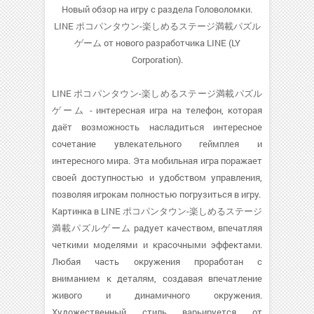
Новый обзор на игру с раздела Головоломки.
LINE ポコパンタウン-楽しめるステージ満載パズル
ゲーム от нового разработчика LINE (LY
Corporation).
LINE ポコパンタウン-楽しめるステージ満載パズル
ゲーム - интересная игра на телефон, которая
даёт возможность насладиться интересное
сочетание увлекательного геймплея и
интересного мира. Эта мобильная игра поражает
своей доступностью и удобством управления,
позволяя игрокам полностью погрузиться в игру.
Картинка в LINE ポコパンタウン-楽しめるステージ
満載パズルゲーム радует качеством, впечатляя
четкими моделями и красочными эффектами.
Любая часть окружения проработан с
вниманием к деталям, создавая впечатление
живого и динамичного окружения.
Художественный стиль варьируется от