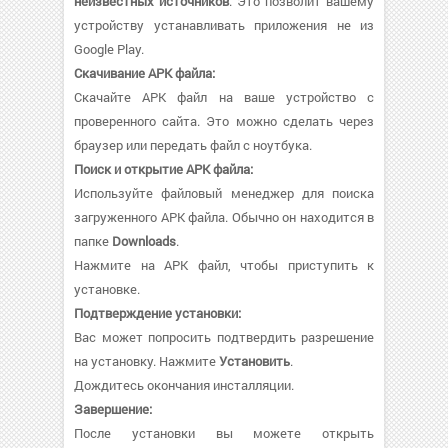
неизвестных источников
. Это позволит вашему
устройству устанавливать приложения не из
Google Play.
Скачивание APK файла:
Скачайте APK файл на ваше устройство с
проверенного сайта. Это можно сделать через
браузер или передать файл с ноутбука.
Поиск и открытие APK файла:
Используйте файловый менеджер для поиска
загруженного APK файла. Обычно он находится в
папке
Downloads
.
Нажмите на APK файл, чтобы приступить к
установке.
Подтверждение установки:
Вас может попросить подтвердить разрешение
на установку. Нажмите
Установить
.
Дождитесь окончания инсталляции.
Завершение:
После установки вы можете открыть