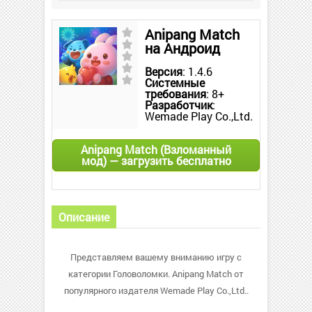
Anipang Match
на Андроид
Версия
: 1.4.6
Системные
требования
: 8+
Разработчик
:
Wemade Play Co.,Ltd.
Anipang Match (Взломанный
мод) — загрузить бесплатно
Описание
Представляем вашему вниманию игру с
категории Головоломки. Anipang Match от
популярного издателя Wemade Play Co.,Ltd..