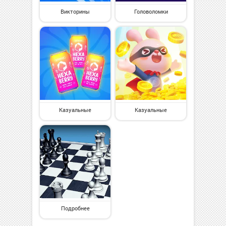
Викторины
Головоломки
Казуальные
Казуальные
Подробнее