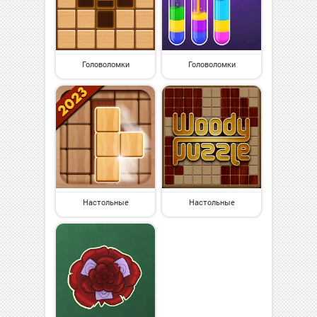
Головоломки
Головоломки
Настольные
Настольные