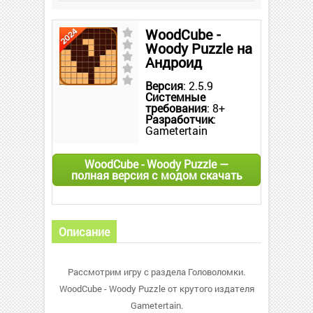
WoodCube -
Woody Puzzle на
Андроид
Версия
: 2.5.9
Системные
требования
: 8+
Разработчик
:
Gametertain
WoodCube - Woody Puzzle —
полная версия с модом скачать
Описание
Рассмотрим игру с раздела Головоломки.
WoodCube - Woody Puzzle от крутого издателя
Gametertain.