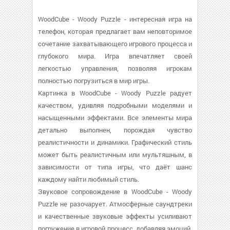
WoodCube - Woody Puzzle - интересная игра на
телефон, которая предлагает вам неповторимое
сочетание захватывающего игрового процесса и
глубокого мира. Игра впечатляет своей
легкостью управления, позволяя игрокам
полностью погрузиться в мир игры.
Картинка в WoodCube - Woody Puzzle радует
качеством, удивляя подробными моделями и
насыщенными эффектами. Все элементы мира
детально выполнен, порождая чувство
реалистичности и динамики. Графический стиль
может быть реалистичным или мультяшным, в
зависимости от типа игры, что даёт шанс
каждому найти любимый стиль.
Звуковое сопровождение в WoodCube - Woody
Puzzle не разочарует. Атмосферные саундтреки
и качественные звуковые эффекты усиливают
погружение в игровой процесс, добавляя эмоций.