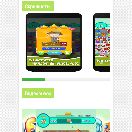
Скриншоты
Видеообзор