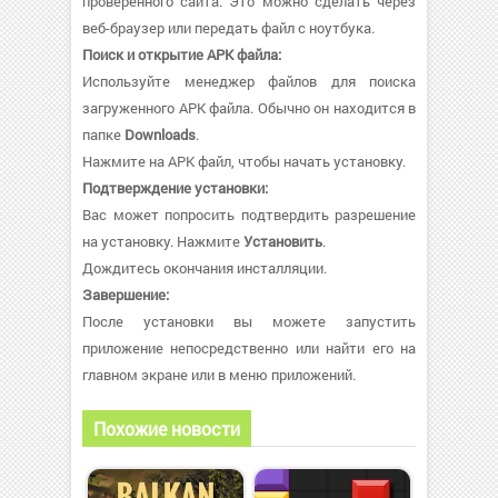
проверенного сайта. Это можно сделать через
веб-браузер или передать файл с ноутбука.
Поиск и открытие APK файла:
Используйте менеджер файлов для поиска
загруженного APK файла. Обычно он находится в
папке
Downloads
.
Нажмите на APK файл, чтобы начать установку.
Подтверждение установки:
Вас может попросить подтвердить разрешение
на установку. Нажмите
Установить
.
Дождитесь окончания инсталляции.
Завершение:
После установки вы можете запустить
приложение непосредственно или найти его на
главном экране или в меню приложений.
Похожие новости