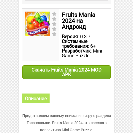
Fruits Mania
2024 на
Андроид
Версия
: 0.3.7
Системные
требования
: 6+
Разработчик
: Mini
Game Puzzle
Скачать Fruits Mania 2024 MOD
APK
Описание
Представляем вашему вниманию игру с раздела
Головоломки. Fruits Mania 2024 от классного
коллектива Mini Game Puzzle.