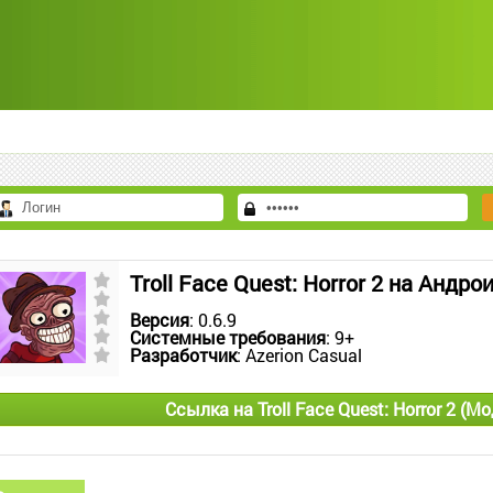
Troll Face Quest: Horror 2 на Андро
Версия
: 0.6.9
Системные требования
: 9+
Разработчик
: Azerion Casual
Ссылка на Troll Face Quest: Horror 2 (М