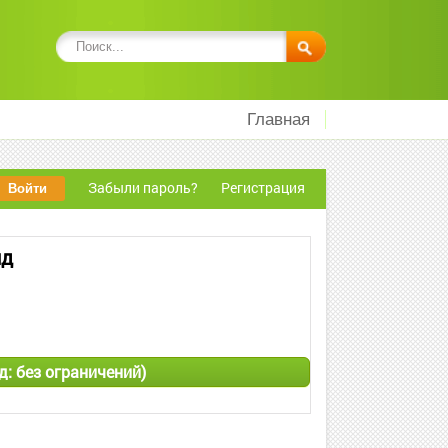
Главная
Забыли пароль?
Регистрация
ид
од: без ограничений)