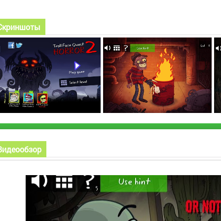
Скриншоты
Видеообзор