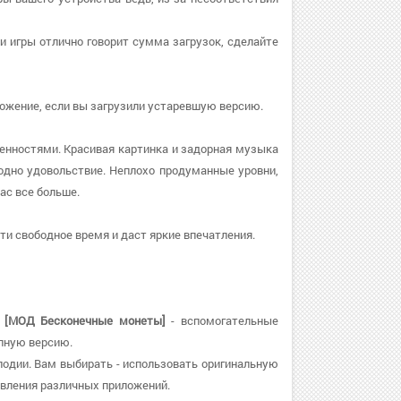
ти игры отлично говорит сумма загрузок, сделайте
риложение, если вы загрузили устаревшую версию.
енностями. Красивая картинка и задорная музыка
дно удовольствие. Неплохо продуманные уровни,
ас все больше.
и свободное время и даст яркие впечатления.
ст) [МОД Бесконечные монеты]
- вспомогательные
олную версию.
елодии. Вам выбирать - использовать оригинальную
овления различных приложений.