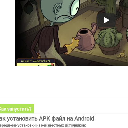
Как запустить?
ак установить APK файл на Android
зрешение установки из неизвестных источников: