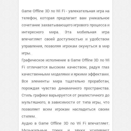
Game Offline 3D no Wi Fi - увлекательная игра на
телефон, которая предлагает вам уникальное
сочетание захватывающего игрового процесса и
интересного мира. Эта мобильная игра
впечатляет своей доступностью и удобством
управления, позволяя игрокам окунуться в мир
игры.
Графическое исполнение в Game Offline 3D no Wi
Fi отличается высоким качеством, радуя глаз
качественными моделями и яркими эффектами.
Все элементы мира тщательно проработан,
порождая чувство динамичного пространства.
Стиль графики варьируется от реалистичного до
мультяшного, в зависимости от типа игры, что
позволяет всем игрокам насладиться своим
стилем.
Аудио в Game Offline 3D no Wi Fi впечатляет.
Музыкальные треки и звуки усиливают