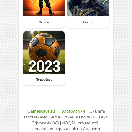
Экшен
Экшен
Подробнее
Gamescave.ru
»
Головоломки
» Скачать
взломанную Game Offline 3D no Wi Fi (Гейм
Оффлайн 3Д) [МОД Много монет] -
последняя версия apk на Андроид