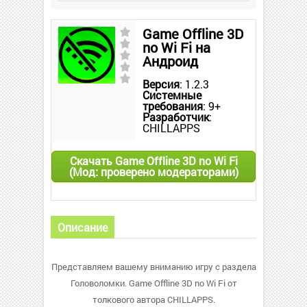
Game Offline 3D
no Wi Fi на
Андроид
Версия
: 1.2.3
Системные
требования
: 9+
Разработчик
:
CHILLAPPS
Скачать Game Offline 3D no Wi Fi
(Мод: проверено модераторами)
Описание
Представляем вашему вниманию игру с раздела
Головоломки. Game Offline 3D no Wi Fi от
толкового автора CHILLAPPS.