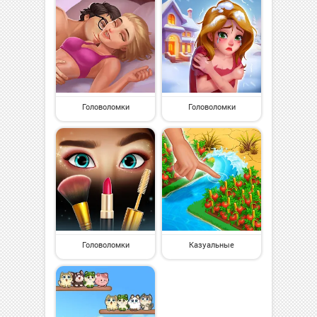
Головоломки
Головоломки
Головоломки
Казуальные