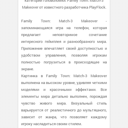
категории Головоломки. Family Town: Match-3
Makeover от известного разработчика PlayFlock.
Family Town: Match-3 Makeover -
запоминающаяся игра на телефон, которая
предлагает неповторимое сочетание
интересного геймплея и разнообразного мира.
Приложение впечатляет своей доступностью и
удобством управления, позволяя игрокам
полностью погрузиться в происходящее на
экране.
Картинка в Family Town: Match-3 Makeover
выполнена на высоком уровне, удивляя четкими
моделями и красочными эффектами. Все
элементы мира детально выполнен, порождая
чувство живого мира. Визуальный стиль
варьируется от реалистичного до мультяшного,
зависит от жанра, что позволяет каждому
игроку насладиться своим стилем.