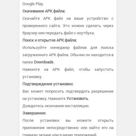
Google Play.
Скачивание APK файла:
Скачайте APK файл на ваше устройство с
проверенного сайта. Это можно сделать через
браузер или передать файл с ноутбука.
Поиск и открытие APK файла:
Используйте менеджер файлов для поиска
загруженного APK файла. Обычно он находится в
папке
Downloads
.
Нажмите на APK файл, чтобы запустить
установку.
Подтверждение установки:
Вас может попросить подтвердить разрешение
на установку. Нажмите
Установить
.
Дождитесь окончания инсталляции.
Завершение:
После установки вы можете открыть
приложение непосредственно или найти его на
главном экране или в меню приложений.