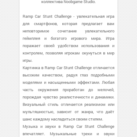
коллектива Noobgame Studio.
Ramp Car Stunt Challenge - увлекательная игра
для смартфонов, которая предлагает вам
неповторимое сочетание увлекательного
геймплея и богатого игрового мира. Игра
поражает своей удобством использования и
контролем, позволяя игрокам окунуться в мир
игры.
Картинка в Ramp Car Stunt Challenge отличается
высоким качеством, радуя глаз подробными
моделями и насыщенными эффектами. Любая
часть окружения проработан до мелочей,
порождая чувство реалистичности и динамики.
Визуальный стиль отличается реализмом или
мультяшностью, зависит от жанра, что даёт
шанс каждому насладиться своим стилем.
Музыка и звуки в Ramp Car Stunt Challenge
впечатляет. Музыкальные треки и звуки