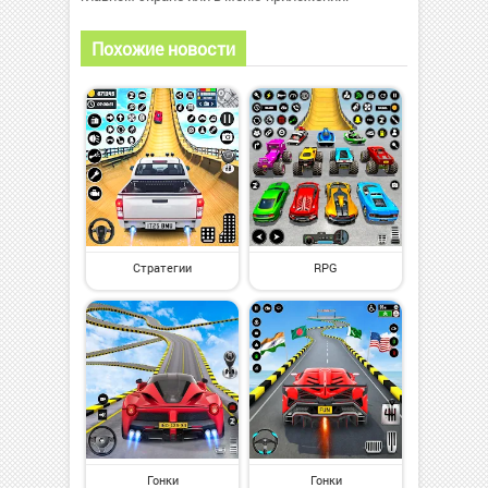
Похожие новости
Стратегии
RPG
Гонки
Гонки