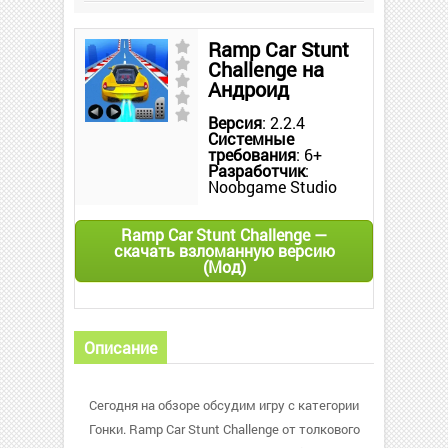
Ramp Car Stunt
Challenge на
Андроид
Версия
: 2.2.4
Системные
требования
: 6+
Разработчик
:
Noobgame Studio
Ramp Car Stunt Challenge —
скачать взломанную версию
(Мод)
Описание
Сегодня на обзоре обсудим игру с категории
Гонки. Ramp Car Stunt Challenge от толкового