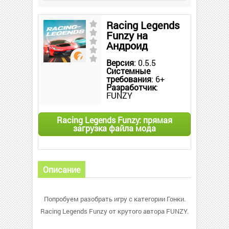
Racing Legends
Funzy на
Андроид
Версия
: 0.5.5
Системные
требования
: 6+
Разработчик
:
FUNZY
Racing Legends Funzy: прямая
загрузка файла мода
Описание
Попробуем разобрать игру с категории Гонки.
Racing Legends Funzy от крутого автора FUNZY.