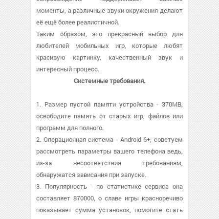
моменты, а различные звуки окружения делают
её ещё более реалистичной.
Таким образом, это прекрасный выбор для
любителей мобильных игр, которые любят
красивую картинку, качественный звук и
интересный процесс.
Системные требования.
1. Размер пустой памяти устройства - 370MB,
освободите память от старых игр, файлов или
программ для полного.
2. Операционная система - Android 6+, советуем
рассмотреть параметры вашего телефона ведь,
из-за несоответствия требованиям,
обнаружатся зависания при запуске.
3. Популярность - по статистике сервиса она
составляет 870000, о cлаве игры красноречиво
показывает сумма установок, помогите стать