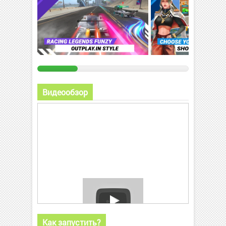
Видеообзор
Как запустить?