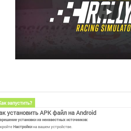
Как запустить?
ак установить APK файл на Android
зрешение установки из неизвестных источников:
кройте
Настройки
на вашем устройстве.