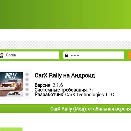
CarX Rally на Андроид
Версия
: 2.1.6
Системные требования
: 7+
Разработчик
: CarX Technologies, LLC
CarX Rally (Мод): стабильная верси