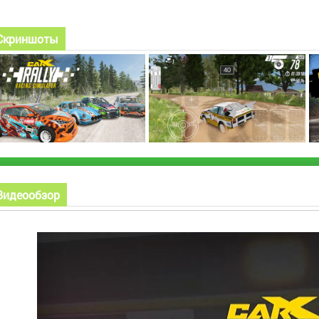
Скриншоты
Видеообзор