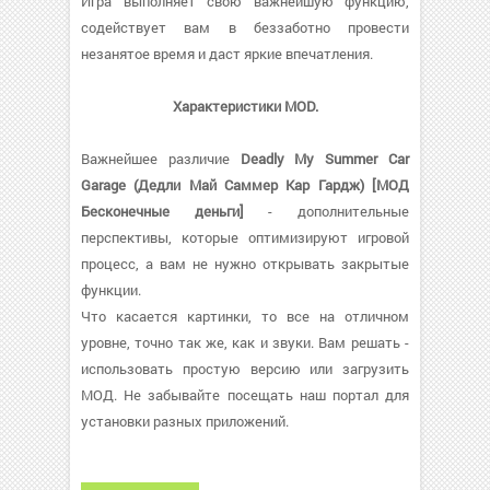
Игра выполняет свою важнейшую функцию,
содействует вам в беззаботно провести
незанятое время и даст яркие впечатления.
Характеристики MOD.
Важнейшее различие
Deadly My Summer Car
Garage (Дедли Май Саммер Кар Гардж) [МОД
Бесконечные деньги]
- дополнительные
перспективы, которые оптимизируют игровой
процесс, а вам не нужно открывать закрытые
функции.
Что касается картинки, то все на отличном
уровне, точно так же, как и звуки. Вам решать -
использовать простую версию или загрузить
МОД. Не забывайте посещать наш портал для
установки разных приложений.