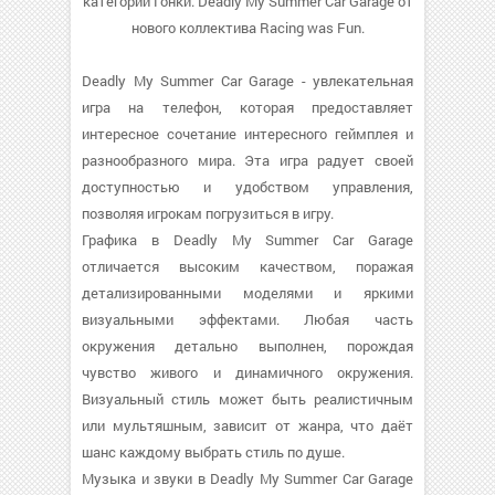
категории Гонки. Deadly My Summer Car Garage от
нового коллектива Racing was Fun.
Deadly My Summer Car Garage - увлекательная
игра на телефон, которая предоставляет
интересное сочетание интересного геймплея и
разнообразного мира. Эта игра радует своей
доступностью и удобством управления,
позволяя игрокам погрузиться в игру.
Графика в Deadly My Summer Car Garage
отличается высоким качеством, поражая
детализированными моделями и яркими
визуальными эффектами. Любая часть
окружения детально выполнен, порождая
чувство живого и динамичного окружения.
Визуальный стиль может быть реалистичным
или мультяшным, зависит от жанра, что даёт
шанс каждому выбрать стиль по душе.
Музыка и звуки в Deadly My Summer Car Garage