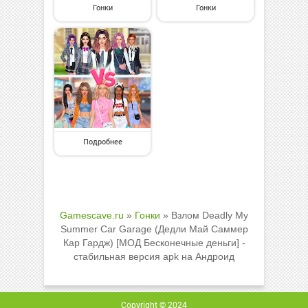
Гонки
Гонки
Подробнее
Gamescave.ru
»
Гонки
» Взлом Deadly My
Summer Car Garage (Дедли Май Саммер
Кар Гардж) [МОД Бесконечные деньги] -
стабильная версия apk на Андроид
Copyright © 2024