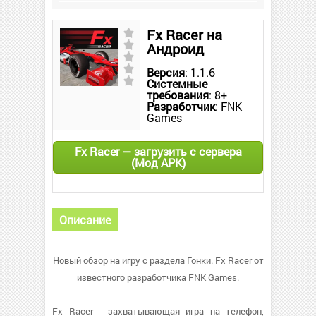
Fx Racer на
Андроид
Версия
: 1.1.6
Системные
требования
: 8+
Разработчик
: FNK
Games
Fx Racer — загрузить с сервера
(Мод APK)
Описание
Новый обзор на игру с раздела Гонки. Fx Racer от
известного разработчика FNK Games.
Fx Racer - захватывающая игра на телефон,