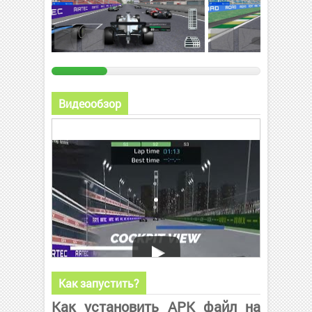
Видеообзор
Как запустить?
Как установить APK файл на