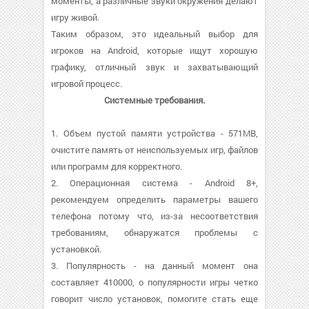
моменты, а различные звуки окружения делают
игру живой.
Таким образом, это идеальный выбор для
игроков на Android, которые ищут хорошую
графику, отличный звук и захватывающий
игровой процесс.
Системные требования.
1. Объем пустой памяти устройства - 571MB,
очистите память от неиспользуемых игр, файлов
или программ для корректного.
2. Операционная система - Android 8+,
рекомендуем определить параметры вашего
телефона потому что, из-за несоответствия
требованиям, обнаружатся проблемы с
установкой.
3. Популярность - на данный момент она
составляет 410000, о популярности игры четко
говорит число установок, помогите стать еще