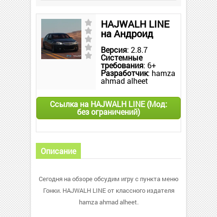
HAJWALH LINE
на Андроид
Версия
: 2.8.7
Системные
требования
: 6+
Разработчик
: hamza
ahmad alheet
Ссылка на HAJWALH LINE (Мод:
без ограничений)
Описание
Сегодня на обзоре обсудим игру с пункта меню
Гонки. HAJWALH LINE от классного издателя
hamza ahmad alheet.