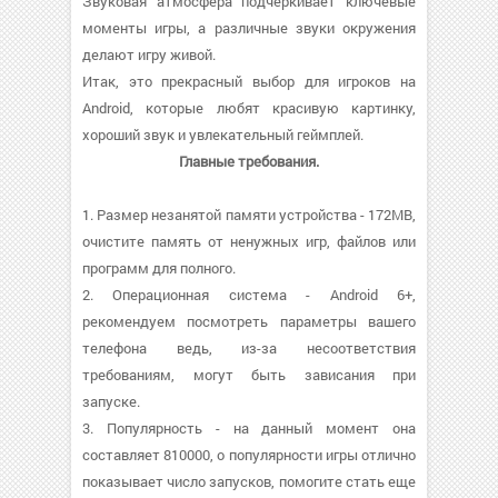
Звуковая атмосфера подчеркивает ключевые
моменты игры, а различные звуки окружения
делают игру живой.
Итак, это прекрасный выбор для игроков на
Android, которые любят красивую картинку,
хороший звук и увлекательный геймплей.
Главные требования.
1. Размер незанятой памяти устройства - 172MB,
очистите память от ненужных игр, файлов или
программ для полного.
2. Операционная система - Android 6+,
рекомендуем посмотреть параметры вашего
телефона ведь, из-за несоответствия
требованиям, могут быть зависания при
запуске.
3. Популярность - на данный момент она
составляет 810000, о популярности игры отлично
показывает число запусков, помогите стать еще