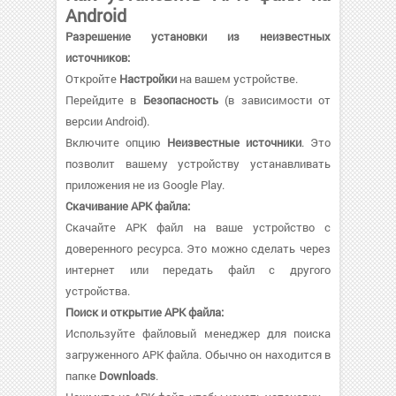
Android
Разрешение установки из неизвестных
источников:
Откройте
Настройки
на вашем устройстве.
Перейдите в
Безопасность
(в зависимости от
версии Android).
Включите опцию
Неизвестные источники
. Это
позволит вашему устройству устанавливать
приложения не из Google Play.
Скачивание APK файла:
Скачайте APK файл на ваше устройство с
доверенного ресурса. Это можно сделать через
интернет или передать файл с другого
устройства.
Поиск и открытие APK файла:
Используйте файловый менеджер для поиска
загруженного APK файла. Обычно он находится в
папке
Downloads
.