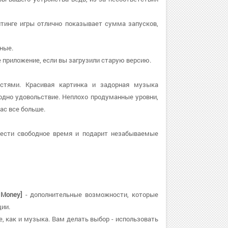
ейтинге игры отлично показывает сумма запусков,
нные.
те приложение, если вы загрузили старую версию.
остями. Красивая картинка и задорная музыка
дно удовольствие. Неплохо продуманные уровни,
ас все больше.
вести свободное время и подарит незабываемые
 Money]
- дополнительные возможности, которые
ии.
е, как и музыка. Вам делать выбор - использовать