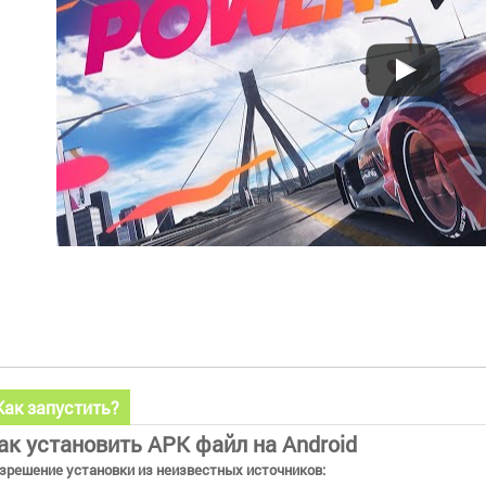
Как запустить?
ак установить APK файл на Android
зрешение установки из неизвестных источников: