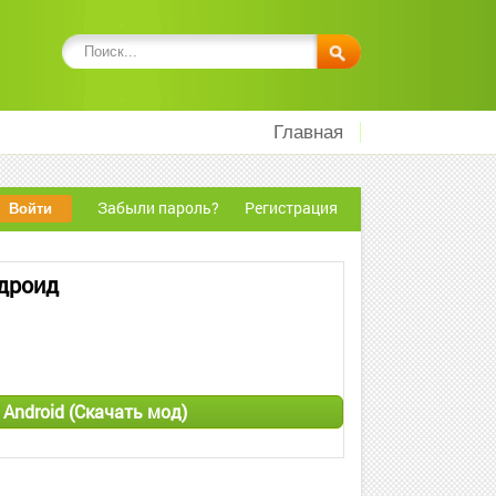
Главная
Забыли пароль?
Регистрация
ндроид
я Android (Скачать мод)