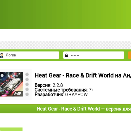
Heat Gear - Race & Drift World на А
Версия
: 2.2.8
Системные требования
: 7+
Разработчик
: GRAYPOW
Heat Gear - Race & Drift World — версия дл