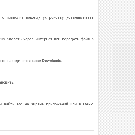
Это позволит вашему устройству устанавливать
но сделать через интернет или передать файл с
 он находится в папке
Downloads
.
ановить
.
и найти его на экране приложений или в меню