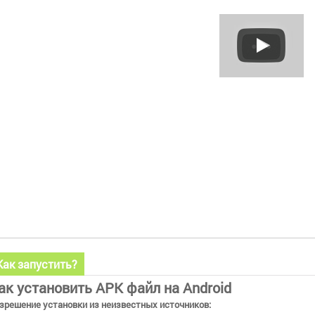
Как запустить?
ак установить APK файл на Android
зрешение установки из неизвестных источников: