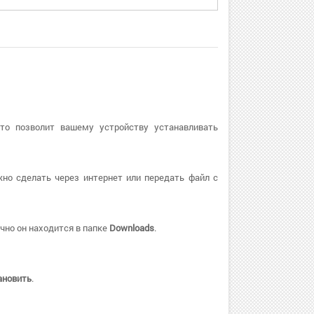
Это позволит вашему устройству устанавливать
но сделать через интернет или передать файл с
чно он находится в папке
Downloads
.
ановить
.