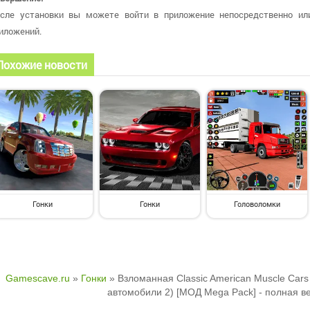
сле установки вы можете войти в приложение непосредственно ил
иложений.
Похожие новости
Гонки
Гонки
Головоломки
Gamescave.ru
»
Гонки
» Взломанная Classic American Muscle Car
автомобили 2) [МОД Mega Pack] - полная в