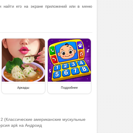
и найти его на экране приложений или в меню
Аркады
Подробнее
s 2 (Классические американские мускульные
ерсия apk на Андроид