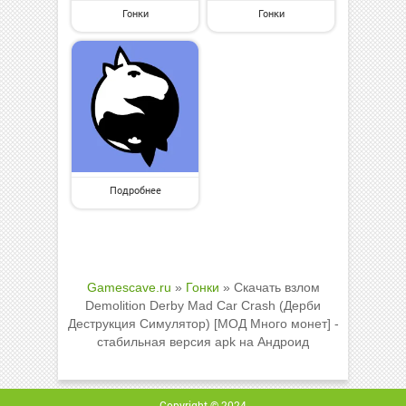
Гонки
Гонки
Подробнее
Gamescave.ru
»
Гонки
» Скачать взлом
Demolition Derby Mad Car Crash (Дерби
Деструкция Симулятор) [МОД Много монет] -
стабильная версия apk на Андроид
Copyright © 2024