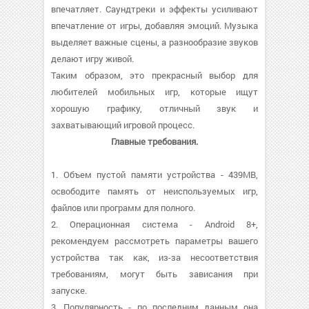
впечатляет. Саундтреки и эффекты усиливают
впечатление от игры, добавляя эмоций. Музыка
выделяет важные сцены, а разнообразие звуков
делают игру живой.
Таким образом, это прекрасный выбор для
любителей мобильных игр, которые ищут
хорошую графику, отличный звук и
захватывающий игровой процесс.
Главные требования.
1. Объем пустой памяти устройства - 439MB,
освободите память от неиспользуемых игр,
файлов или программ для полного.
2. Операционная система - Android 8+,
рекомендуем рассмотреть параметры вашего
устройства так как, из-за несоответствия
требованиям, могут быть зависания при
запуске.
3. Популярность - по последним данным она