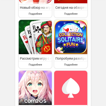
Новый обзор на игру с пункта меню Карточные. Chaos 
Сегодня на обзоре обсудим игру 
Подробнее
Подробнее
Рассмотрим игру с категории Карточные. Skat от толко
Попробуем разобрать игру с пунк
Подробнее
Подробнее