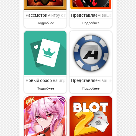
Рассмотрим игру с пункта меню Карточные. Magic Card 
Представляем вашему вниманию
Подробнее
Подробнее
Новый обзор на игру с категории Карточные. Hokm+ о
Представляем вашему вниманию и
Подробнее
Подробнее