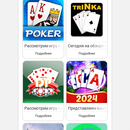
Рассмотрим игру с пункта меню Карточные. Texas Poker
Сегодня на обзоре обсудим игру 
Подробнее
Подробнее
Рассмотрим игру с категории Карточные. Domino Poker
Представляем вашему вниманию иг
Подробнее
Подробнее