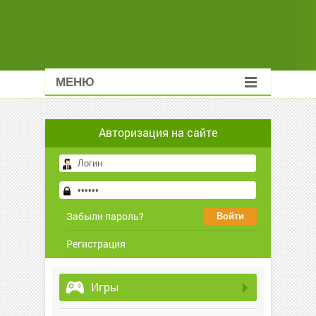
МЕНЮ
Авторизация на сайте
Забыли пароль?
Регистрация
Игры