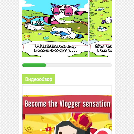
Видеообзор