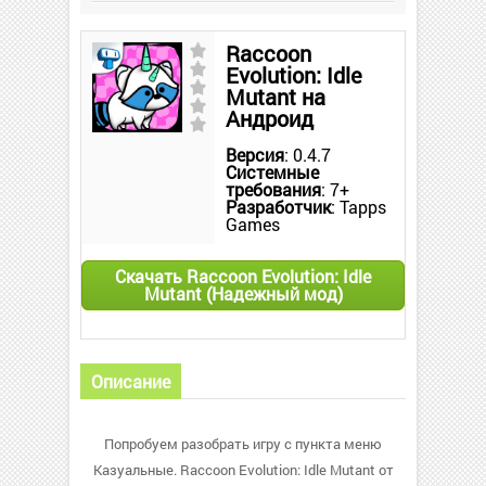
Raccoon
Evolution: Idle
Mutant на
Андроид
Версия
: 0.4.7
Системные
требования
: 7+
Разработчик
: Tapps
Games
Скачать Raccoon Evolution: Idle
Mutant (Надежный мод)
Описание
Попробуем разобрать игру с пункта меню
Казуальные. Raccoon Evolution: Idle Mutant от