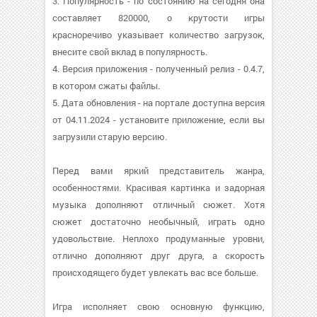
3. Популярность - по состоянию на сегодня она
составляет 820000, о крутости игры
красноречиво указывает количество загрузок,
внесите свой вклад в популярность.
4. Версия приложения - полученный релиз - 0.4.7,
в котором сжаты файлы.
5. Дата обновления - на портале доступна версия
от 04.11.2024 - установите приложение, если вы
загрузили старую версию.
Перед вами яркий представитель жанра,
особенностями. Красивая картинка и задорная
музыка дополняют отличный сюжет. Хотя
сюжет достаточно необычный, играть одно
удовольствие. Неплохо продуманные уровни,
отлично дополняют друг друга, а скорость
происходящего будет увлекать вас все больше.
Игра исполняет свою основную функцию,