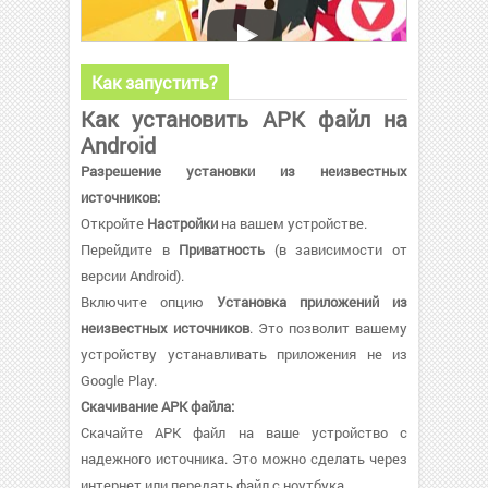
Как запустить?
Как установить APK файл на
Android
Разрешение установки из неизвестных
источников:
Откройте
Настройки
на вашем устройстве.
Перейдите в
Приватность
(в зависимости от
версии Android).
Включите опцию
Установка приложений из
неизвестных источников
. Это позволит вашему
устройству устанавливать приложения не из
Google Play.
Скачивание APK файла:
Скачайте APK файл на ваше устройство с
надежного источника. Это можно сделать через
интернет или передать файл с ноутбука.