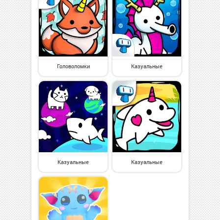
Головоломки
Казуальные
Казуальные
Казуальные