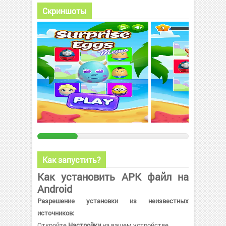
Скриншоты
Как запустить?
Как установить APK файл на
Android
Разрешение установки из неизвестных
источников:
Откройте
Настройки
на вашем устройстве.