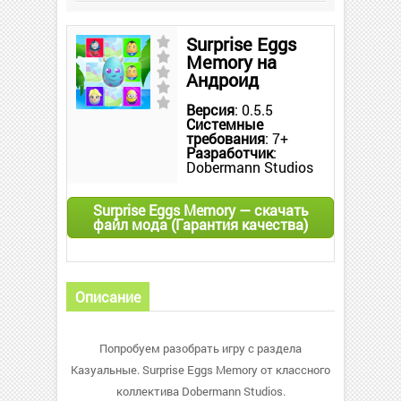
Surprise Eggs
Memory на
Андроид
Версия
: 0.5.5
Системные
требования
: 7+
Разработчик
:
Dobermann Studios
Surprise Eggs Memory — скачать
файл мода (Гарантия качества)
Описание
Попробуем разобрать игру с раздела
Казуальные. Surprise Eggs Memory от классного
коллектива Dobermann Studios.