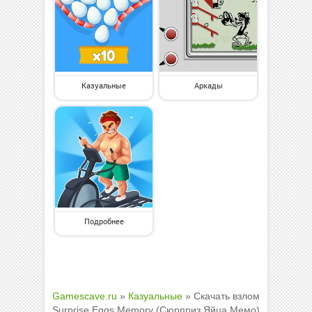
Казуальные
Аркады
Подробнее
Gamescave.ru
»
Казуальные
» Скачать взлом
Surprise Eggs Memory (Сюрприз Яйца Мемо)