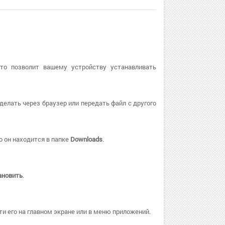
Это позволит вашему устройству устанавливать
делать через браузер или передать файл с другого
о он находится в папке
Downloads
.
ановить
.
и его на главном экране или в меню приложений.