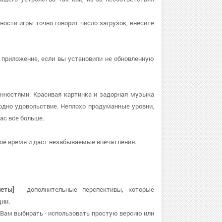
рности игры точно говорит число загрузок, внесите
те приложение, если вы установили не обновленную
нностями. Красивая картинка и задорная музыка
дно удовольствие. Неплохо продуманные уровни,
ас все больше.
воё время и даст незабываемые впечатления.
еты]
- дополнительные перспективы, которые
ии.
и. Вам выбирать - использовать простую версию или