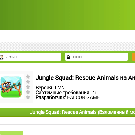
Jungle Squad: Rescue Animals на А
Версия
: 1.2.2
Системные требования
: 7+
Разработчик
: FALCON GAME
Jungle Squad: Rescue Animals (Взломанный м