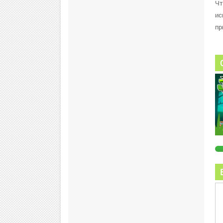
Чт
ис
пр