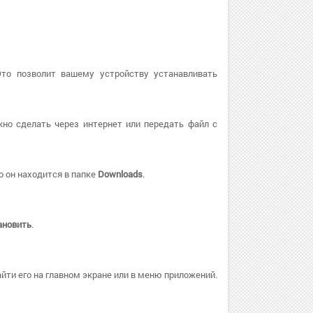
Это позволит вашему устройству устанавливать
но сделать через интернет или передать файл с
о он находится в папке
Downloads
.
ановить
.
ти его на главном экране или в меню приложений.