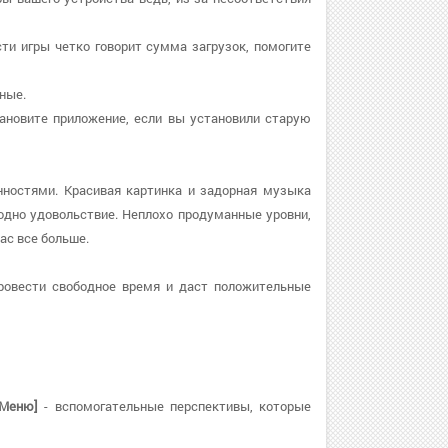
сти игры четко говорит сумма загрузок, помогите
нные.
становите приложение, если вы установили старую
нностями. Красивая картинка и задорная музыка
дно удовольствие. Неплохо продуманные уровни,
ас все больше.
ровести свободное время и даст положительные
 Меню]
- вспомогательные перспективы, которые