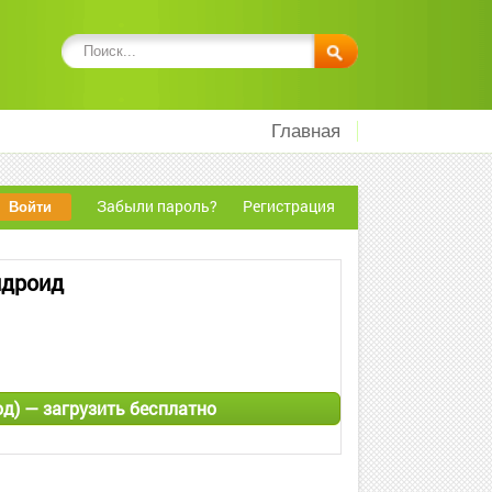
Главная
Забыли пароль?
Регистрация
ндроид
од) — загрузить бесплатно