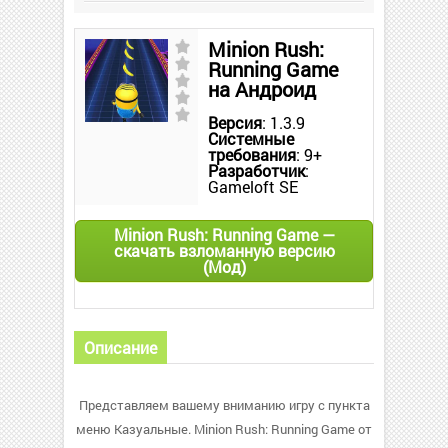
Minion Rush:
Running Game
на Андроид
Версия
: 1.3.9
Системные
требования
: 9+
Разработчик
:
Gameloft SE
Minion Rush: Running Game —
скачать взломанную версию
(Мод)
Описание
Представляем вашему вниманию игру с пункта
меню Казуальные. Minion Rush: Running Game от