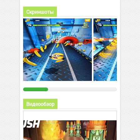
Скриншоты
Видеообзор