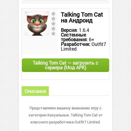
Talking Tom Cat
на Андроид
Версия
: 1.6.4
Системные
требования
: 6+
Разработчик
: Outfit7
Limited
Talking Tom Cat — загрузить с
сервера (Мод APK)
Описание
Представляем вашему вниманию игру с
категории Казуальные. Talking Tom Cat от
классного разработчика Outfit7 Limited.