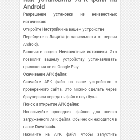
Android
Разрешение установки из неизвестных
источников:
Откройте
Настройки
на вашем устройстве.
Перейдите в
Защита
(в зависимости от версии
Android).
Включите опцию
Неизвестные источники
. Это
позволит вашему устройству устанавливать
приложения не из Google Play.
Скачивание APK файла:
Скачайте APK файл на ваше устройство с
проверенного сайта. Это можно сделать через
браузер или передать файл с ноутбука.
Поиск и открытие APK файла:
Используйте проводник файлов для поиска
загруженного APK файла. Обычно он находится в
папке
Downloads
.
Нажмите на APK файл, чтобы запустить