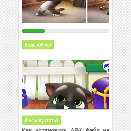
Видеообзор
Как запустить?
Как установить APK файл на