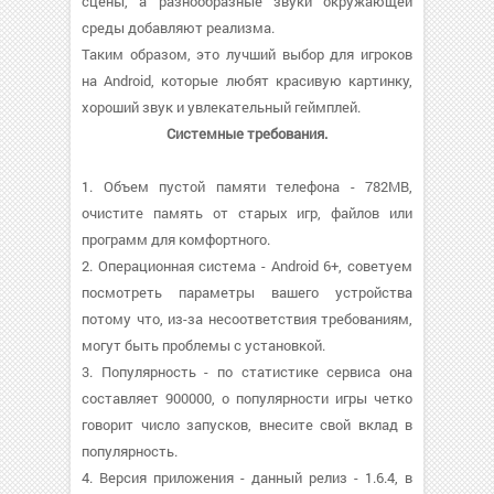
сцены, а разнообразные звуки окружающей
среды добавляют реализма.
Таким образом, это лучший выбор для игроков
на Android, которые любят красивую картинку,
хороший звук и увлекательный геймплей.
Системные требования.
1. Объем пустой памяти телефона - 782MB,
очистите память от старых игр, файлов или
программ для комфортного.
2. Операционная система - Android 6+, советуем
посмотреть параметры вашего устройства
потому что, из-за несоответствия требованиям,
могут быть проблемы с установкой.
3. Популярность - по статистике сервиса она
составляет 900000, о популярности игры четко
говорит число запусков, внесите свой вклад в
популярность.
4. Версия приложения - данный релиз - 1.6.4, в