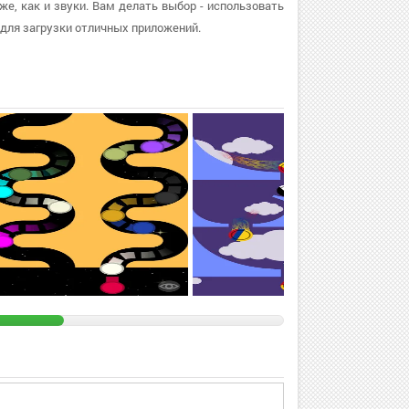
же, как и звуки. Вам делать выбор - использовать
для загрузки отличных приложений.