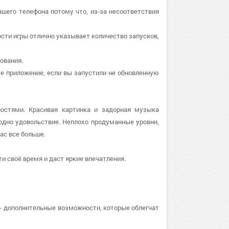
ашего телефона потому что, из-за несоответствия
ости игры отлично указывает количество запусков,
бования.
ите приложение, если вы запустили не обновленную
остями. Красивая картинка и задорная музыка
дно удовольствие. Неплохо продуманные уровни,
ас все больше.
и своё время и даст яркие впечатления.
- дополнительные возможности, которые облегчат