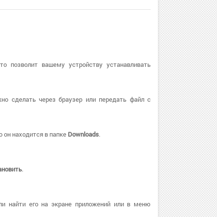
Это позволит вашему устройству устанавливать
жно сделать через браузер или передать файл с
о он находится в папке
Downloads
.
ановить
.
ли найти его на экране приложений или в меню