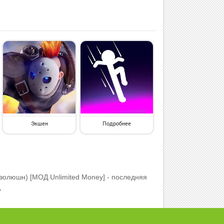
Экшен
Подробнее
 Эволюшн) [МОД Unlimited Money] - последняя
д