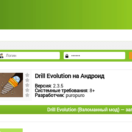
Drill Evolution на Андроид
Версия
: 2.3.5
Системные требования
: 8+
Разработчик
: puropuro
Drill Evolution (Взломанный мод) — з