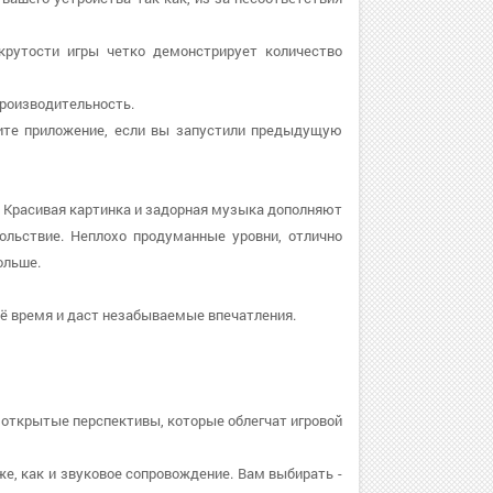
 крутости игры четко демонстрирует количество
 производительность.
овите приложение, если вы запустили предыдущую
. Красивая картинка и задорная музыка дополняют
ольствие. Неплохо продуманные уровни, отлично
ольше.
оё время и даст незабываемые впечатления.
 открытые перспективы, которые облегчат игровой
же, как и звуковое сопровождение. Вам выбирать -