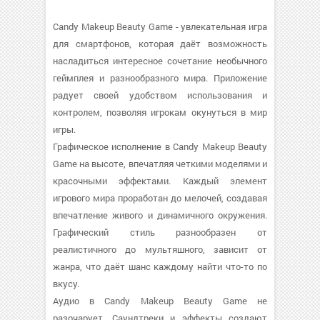
Candy Makeup Beauty Game - увлекательная игра
для смартфонов, которая даёт возможность
насладиться интересное сочетание необычного
геймплея и разнообразного мира. Приложение
радует своей удобством использования и
контролем, позволяя игрокам окунуться в мир
игры.
Графическое исполнение в Candy Makeup Beauty
Game на высоте, впечатляя четкими моделями и
красочными эффектами. Каждый элемент
игрового мира проработан до мелочей, создавая
впечатление живого и динамичного окружения.
Графический стиль разнообразен от
реалистичного до мультяшного, зависит от
жанра, что даёт шанс каждому найти что-то по
вкусу.
Аудио в Candy Makeup Beauty Game не
разочарует. Саундтреки и эффекты создают