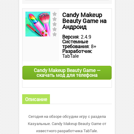
Candy Makeup
Beauty Game на
Андроид
Версия
: 2.4.9
Системные
требования
: 8+
Разработчик
:
TabTale
Candy Makeup Beauty Game —
скачать мод для телефона
Описание
Сегодня на обзоре обсудим игру с раздела
Казуальные. Candy Makeup Beauty Game от
известного разработчика TabTale.