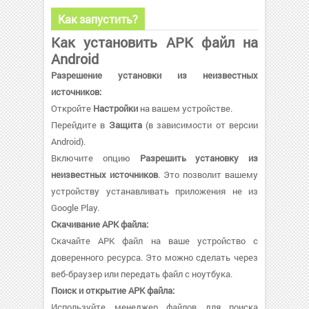
Как запустить?
Как установить APK файл на
Android
Разрешение установки из неизвестных
источников:
Откройте
Настройки
на вашем устройстве.
Перейдите в
Защита
(в зависимости от версии
Android).
Включите опцию
Разрешить установку из
неизвестных источников
. Это позволит вашему
устройству устанавливать приложения не из
Google Play.
Скачивание APK файла:
Скачайте APK файл на ваше устройство с
доверенного ресурса. Это можно сделать через
веб-браузер или передать файл с ноутбука.
Поиск и открытие APK файла:
Используйте менеджер файлов для поиска