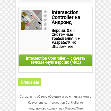
Intersection
Controller на
Андроид
Версия
: 0.6.6
Системные
требования
: 9+
Разработчик
:
ShadowTree
Intersection Controller — скачать
взломанную версию (Мод)
Описание
Сегодня на обзоре обсудим игру с пункта меню
Казуальные. Intersection Controller от
популярного коллектива ShadowTree.