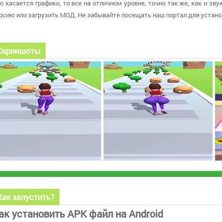
о касается графики, то все на отличном уровне, точно так же, как и зв
рсию или загрузить МОД. Не забывайте посещать наш портал для устано
Скриншоты
Как запустить?
ак установить APK файл на Android