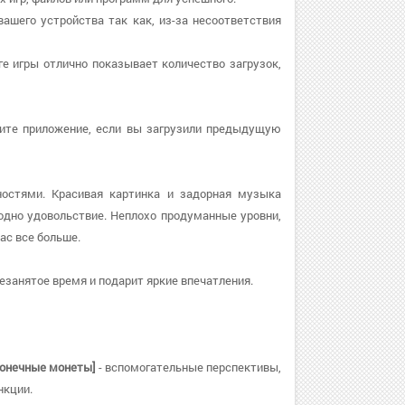
вашего устройства так как, из-за несоответствия
ге игры отлично показывает количество загрузок,
рузите приложение, если вы загрузили предыдущую
остями. Красивая картинка и задорная музыка
дно удовольствие. Неплохо продуманные уровни,
ас все больше.
езанятое время и подарит яркие впечатления.
сконечные монеты]
- вспомогательные перспективы,
нкции.