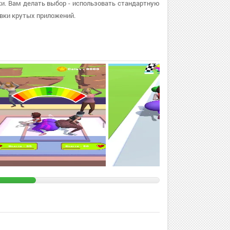
уки. Вам делать выбор - использовать стандартную
вки крутых приложений.