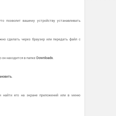
Это позволит вашему устройству устанавливать
жно сделать через браузер или передать файл с
о он находится в папке
Downloads
.
ановить
.
и найти его на экране приложений или в меню