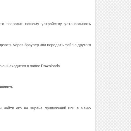
Это позволит вашему устройству устанавливать
делать через браузер или передать файл с другого
о он находится в папке
Downloads
.
ановить
.
и найти его на экране приложений или в меню