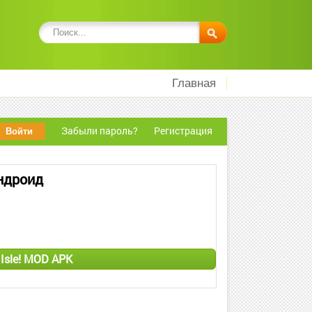
Главная
Забыли пароль?
Регистрация
Андроид
 Isle! MOD APK