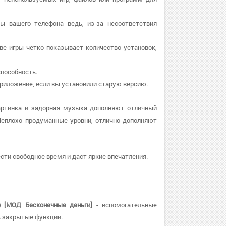
ры вашего телефона ведь, из-за несоответствия
аве игры четко показывает количество установок,
способность.
е приложение, если вы установили старую версию.
артинка и задорная музыка дополняют отличный
Неплохо продуманные уровни, отлично дополняют
ти свободное время и даст яркие впечатления.
д) [МОД Бесконечные деньги]
- вспомогательные
ь закрытые функции.