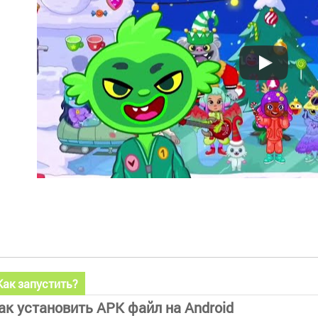
Как запустить?
ак установить APK файл на Android