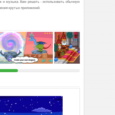
как и музыка. Вам решать - использовать обычную
ления крутых приложений.