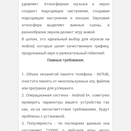
удивляет. Атмосферная музыка и звуки
создают подходящее настроение, создавая
подходящее настроение и эмоции. Звуковая
атмосфера выделяет важные сцены, а
разнообразие звуков делают игру живой.
В целом, это идеальный выбор для игроков на
Android, которые ценят качественную графику,
продуманный звук и увлекательный геймплей.
Главные требования.
1. Объем незанятой памяти телефона - 667MB,
очистите память от неиспользуемых игр, файлов
или программ для успешного.
2. Операционная система - Android 6+, советуем
проверить параметры вашего устройства так
как, из-за несоответствия требованиям, будут
проблемы с установкой.
3. Популярность - по последним данным она
составляет 710000, о рейтинге игры четко