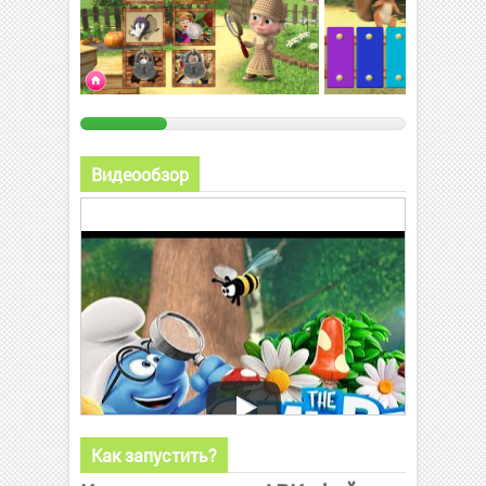
Видеообзор
Как запустить?