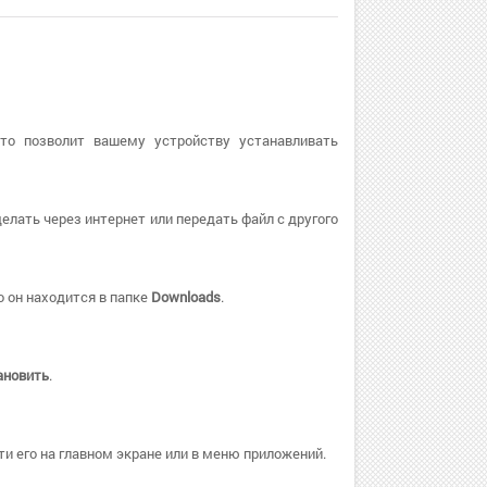
Это позволит вашему устройству устанавливать
елать через интернет или передать файл с другого
 он находится в папке
Downloads
.
ановить
.
и его на главном экране или в меню приложений.