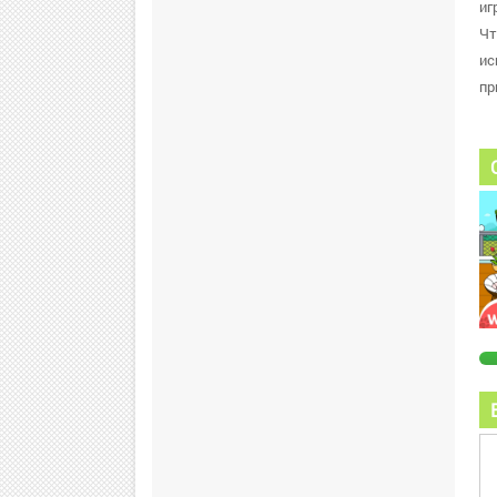
иг
Чт
ис
пр