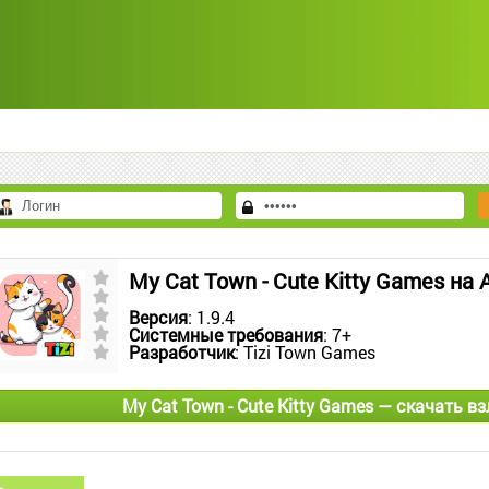
My Cat Town - Cute Kitty Games на
Версия
: 1.9.4
Системные требования
: 7+
Разработчик
: Tizi Town Games
My Cat Town - Cute Kitty Games — скачать 