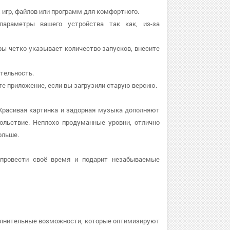
 игр, файлов или программ для комфортного.
параметры вашего устройства так как, из-за
гры четко указывает количество запусков, внесите
ительность.
вите приложение, если вы загрузили старую версию.
Красивая картинка и задорная музыка дополняют
ольствие. Неплохо продуманные уровни, отлично
ольше.
 провести своё время и подарит незабываемые
олнительные возможности, которые оптимизируют