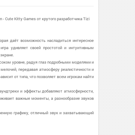
 Cute Kitty Games от крутого разработчика Tizi
торая даёт возможность насладиться интересное
 игра удивляет своей простотой и интуитивным
экране.
ысоком уровне, радуя глаз подробными моделями и
мелочей, передавая атмосферу реалистичности и
висит от типа, что позволяет всем игрокам найти
 Саундтреки и эффекты добавляют атмосферности,
рживает важные моменты, а разнообразие звуков
ственную графику, отличный звук и захватывающий