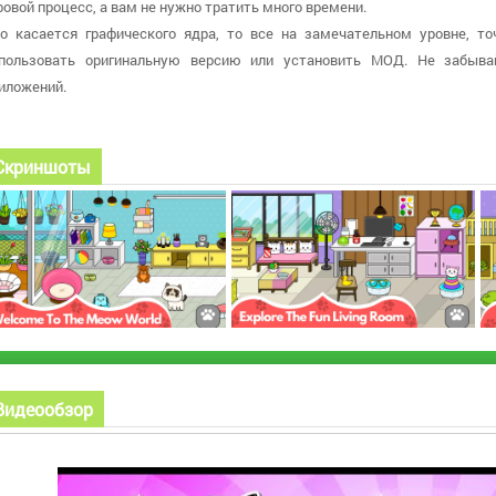
ровой процесс, а вам не нужно тратить много времени.
о касается графического ядра, то все на замечательном уровне, т
пользовать оригинальную версию или установить МОД. Не забыва
иложений.
Скриншоты
Видеообзор