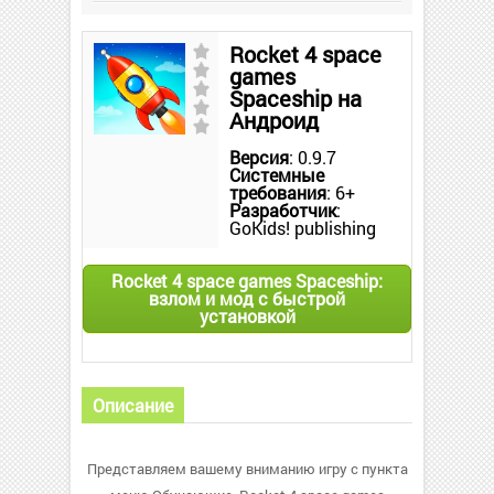
Rocket 4 space
games
Spaceship на
Андроид
Версия
: 0.9.7
Системные
требования
: 6+
Разработчик
:
GoKids! publishing
Rocket 4 space games Spaceship:
взлом и мод с быстрой
установкой
Описание
Представляем вашему вниманию игру с пункта