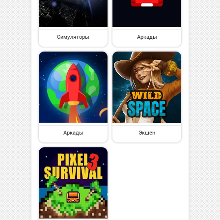
Симуляторы
Аркады
Аркады
Экшен