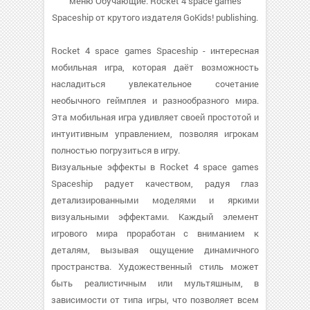
меню Обучающие. Rocket 4 space games
Spaceship от крутого издателя GoKids! publishing.
Rocket 4 space games Spaceship - интересная
мобильная игра, которая даёт возможность
насладиться увлекательное сочетание
необычного геймплея и разнообразного мира.
Эта мобильная игра удивляет своей простотой и
интуитивным управлением, позволяя игрокам
полностью погрузиться в игру.
Визуальные эффекты в Rocket 4 space games
Spaceship радует качеством, радуя глаз
детализированными моделями и яркими
визуальными эффектами. Каждый элемент
игрового мира проработан с вниманием к
деталям, вызывая ощущение динамичного
пространства. Художественный стиль может
быть реалистичным или мультяшным, в
зависимости от типа игры, что позволяет всем