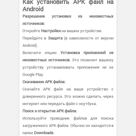
Как установить APK файл на
Android
Разрешение установки из неизвестных
источников:
Откройте
Настройки
на вашем устройстве.
Перейдите в
Защита
(в зависимости от версии
Android).
Включите опцию
Установка приложений из
неизвестных источников
. Это позволит вашему
устройству устанавливать приложения не из
Google Play.
Скачивание APK файла:
Скачайте APK файл на ваше устройство с
доверенного ресурса. Это можно сделать через
интернет или передать файл с ноутбука.
Поиск и открытие APK файла:
Используйте проводник файлов для поиска
загруженного APK файла. Обычно он находится в
папке
Downloads
.