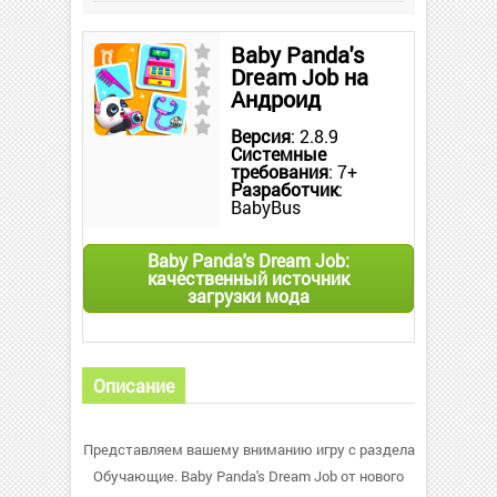
Baby Panda's
Dream Job на
Андроид
Версия
: 2.8.9
Системные
требования
: 7+
Разработчик
:
BabyBus
Baby Panda's Dream Job:
качественный источник
загрузки мода
Описание
Представляем вашему вниманию игру с раздела
Обучающие. Baby Panda's Dream Job от нового