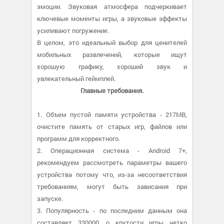
эмоции. Звуковая атмосфера подчеркивает
ключевые моменты игры, а звуковые эффекты
усиливают погружение.
В целом, это идеальный выбор для ценителей
мобильных развлечений, которые ищут
хорошую графику, хороший звук и
увлекательный геймплей.
Главные требования.
1. Объем пустой памяти устройства - 217MB,
очистите память от старых игр, файлов или
программ для корректного.
2. Операционная система - Android 7+,
рекомендуем рассмотреть параметры вашего
устройства потому что, из-за несоответствия
требованиям, могут быть зависания при
запуске.
3. Популярность - по последним данным она
составляет 330000, о крутости игры четко